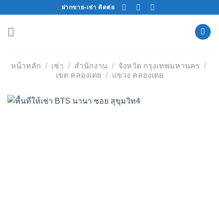
Skip
ฝากขาย-เช่า ติดต่อ
to
content
หน้าหลัก
/
เช่า
/
สำนักงาน
/
จังหวัด กรุงเทพมหานคร
/
เขต คลองเตย
/
แขวง คลองเตย