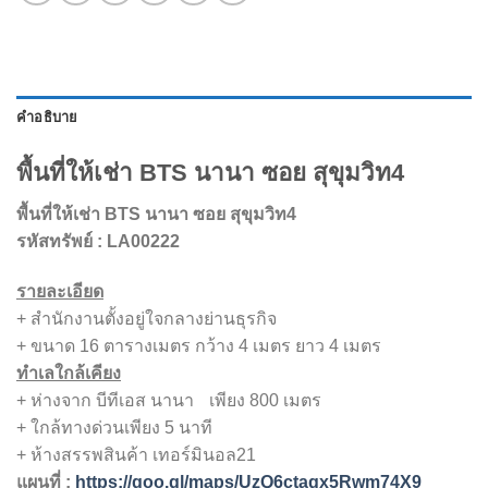
คำอธิบาย
พื้นที่ให้เช่า BTS นานา ซอย สุขุมวิท4
พื้นที่ให้เช่า BTS นานา ซอย สุขุมวิท4
รหัสทรัพย์ : LA00222
รายละเอียด
+ สำนักงานตั้งอยู่ใจกลางย่านธุรกิจ
+ ขนาด 16 ตารางเมตร กว้าง 4 เมตร ยาว 4 เมตร
ทำเลใกล้เคียง
+ ห่างจาก บีทีเอส นานา เพียง 800 เมตร
+ ใกล้ทางด่วนเพียง 5 นาที
+ ห้างสรรพสินค้า เทอร์มินอล21
แผนที่ :
https://goo.gl/maps/UzQ6ctaqx5Rwm74X9