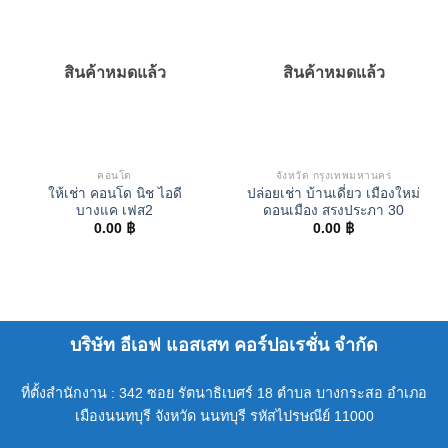
สินค้าหมดแล้ว
สินค้าหมดแล้ว
คอนโด
จังหวัด กรุงเทพมหานคร
ให้เช่า คอนโด นิช ไอดี
ปล่อยเช่า บ้านเดี่ยว เมืองใหม่
บางแค เฟส2
ดอนเมือง สรงประภา 30
0.00
฿
0.00
฿
บริษัท อีเอฟ แอสเสท คอร์ปอเรชั่น จำกัด
ที่ตั้งสำนักงาน : 342 ซอย รัตนาธิเบศร์ 18 ตำบล บางกระสอ อำเภอ
เมืองนนทบุรี จังหวัด นนทบุรี รหัสไปรษณีย์ 11000