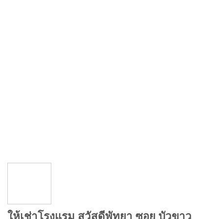
ให้เช่าโรงแรม สวัสดีพัทยา ซอย บัวขาว