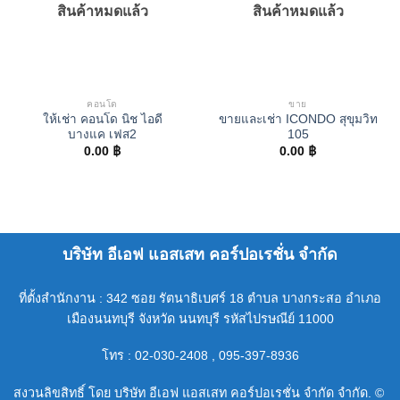
สินค้าหมดแล้ว
สินค้าหมดแล้ว
คอนโด
ขาย
ให้เช่า คอนโด นิช ไอดี
ขายและเช่า ICONDO สุขุมวิท
บางแค เฟส2
105
0.00
฿
0.00
฿
บริษัท อีเอฟ แอสเสท คอร์ปอเรชั่น จำกัด
ที่ตั้งสำนักงาน : 342 ซอย รัตนาธิเบศร์ 18 ตำบล บางกระสอ อำเภอ
เมืองนนทบุรี จังหวัด นนทบุรี รหัสไปรษณีย์ 11000
โทร : 02-030-2408 , 095-397-8936
สงวนลิขสิทธิ์ โดย บริษัท อีเอฟ แอสเสท คอร์ปอเรชั่น จำกัด จำกัด. ©