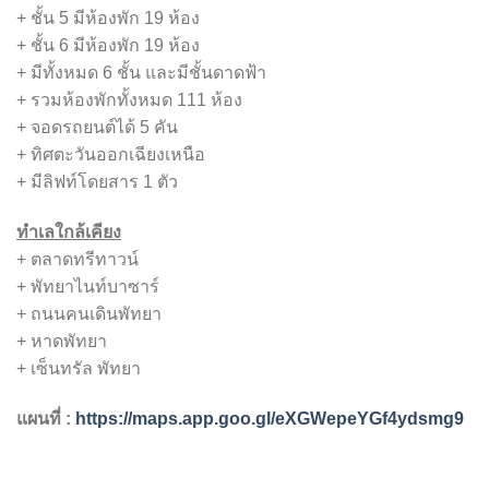
+ ชั้น 5 มีห้องพัก 19 ห้อง
+ ชั้น 6 มีห้องพัก 19 ห้อง
+ มีทั้งหมด 6 ชั้น และมีชั้นดาดฟ้า
+ รวมห้องพักทั้งหมด 111 ห้อง
+ จอดรถยนต์ได้ 5 คัน
+ ทิศตะวันออกเฉียงเหนือ
+ มีลิฟท์โดยสาร 1 ตัว
ทำเลใกล้เคียง
+ ตลาดทรีทาวน์
+ พัทยาไนท์บาซาร์
+ ถนนคนเดินพัทยา
+ หาดพัทยา
+ เซ็นทรัล พัทยา
แผนที่ :
https://maps.app.goo.gl/eXGWepeYGf4ydsmg9