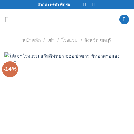
Skip
ฝากขาย-เช่า ติดต่อ
to
content
หน้าหลัก
/
เช่า
/
โรงแรม
/
จังหวัด ชลบุรี
-14%