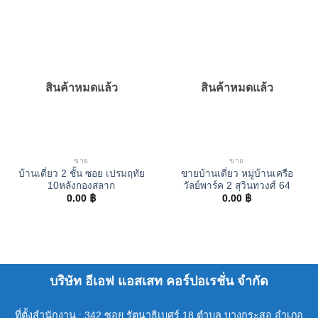
สินค้าหมดแล้ว
สินค้าหมดแล้ว
ขาย
ขาย
บ้านเดี่ยว 2 ชั้น ซอย เปรมฤทัย
ขายบ้านเดี่ยว หมู่บ้านเครือ
10หลังกองสลาก
วัลย์พาร์ค 2 สุวินทวงศ์ 64
0.00
฿
0.00
฿
บริษัท อีเอฟ แอสเสท คอร์ปอเรชั่น จำกัด
ที่ตั้งสำนักงาน : 342 ซอย รัตนาธิเบศร์ 18 ตำบล บางกระสอ อำเภอ