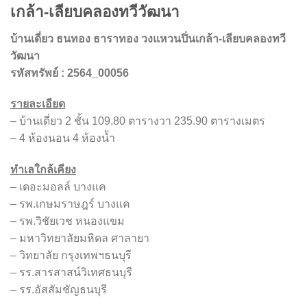
เกล้า-เลียบคลองทวีวัฒนา
บ้านเดี่ยว ธนทอง ธาราทอง วงแหวนปิ่นเกล้า-เลียบคลองทวี
วัฒนา
รหัสทรัพย์
: 2564_00056
รายละเอียด
– บ้านเดี่ยว 2 ชั้น 109.80 ตารางวา 235.90 ตารางเมตร
– 4 ห้องนอน 4 ห้องน้ำ
ทำเลใกล้เคียง
– เดอะมอลล์ บางแค
– รพ.เกษมราษฎร์ บางแค
– รพ.วิชัยเวช หนองแขม
– มหาวิทยาลัยมหิดล ศาลายา
– วิทยาลัย กรุงเทพฯธนบุรี
– รร.สารสาสน์วิเทศธนบุรี
– รร.อัสสัมชัญธนบุรี