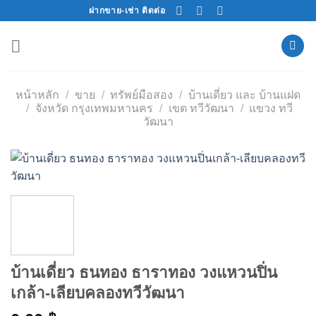
Skip
ฝากขาย-เช่า ติดต่อ
to
content
หน้าหลัก
/
ขาย
/
ทรัพย์มือสอง
/
บ้านเดี่ยว และ บ้านแฝด
/
จังหวัด กรุงเทพมหานคร
/
เขต ทวีวัฒนา
/
แขวง ทวี
วัฒนา
บ้านเดี่ยว ธนทอง ธาราทอง วงแหวนปิ่น
เกล้า-เลียบคลองทวีวัฒนา