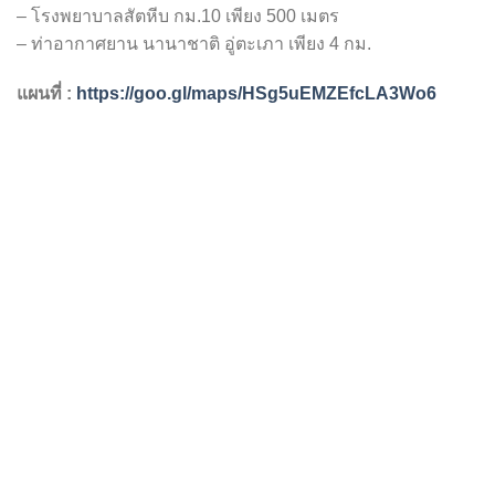
– โรงพยาบาลสัตหีบ กม.10 เพียง 500 เมตร
– ท่าอากาศยาน นานาชาติ อู่ตะเภา เพียง 4 กม.
แผนที่ :
https://goo.gl/maps/HSg5uEMZEfcLA3Wo6