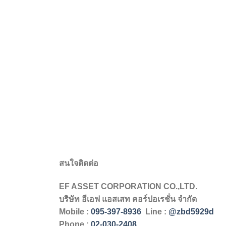
สนใจติดต่อ
EF ASSET CORPORATION CO.,LTD.
บริษัท
อีเอฟ
แอสเสท
คอร์ปอเรชั่น
จำกัด
Mobile :
095-397-8936
Line :
@zbd5929d
Phone :
02-030-2408