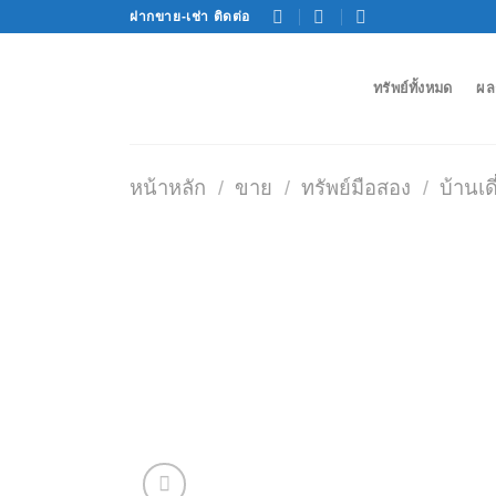
Skip
ฝากขาย-เช่า ติดต่อ
to
content
ทรัพย์ทั้งหมด
ผล
หน้าหลัก
/
ขาย
/
ทรัพย์มือสอง
/
บ้านเ