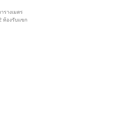
6 ตารางเมตร
2 ห้องรับแขก