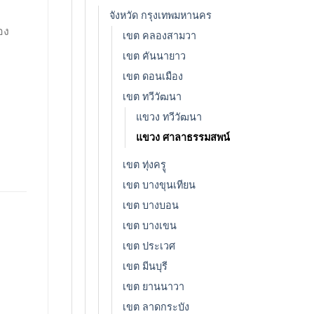
จังหวัด กรุงเทพมหานคร
อง
เขต คลองสามวา
เขต คันนายาว
เขต ดอนเมือง
เขต ทวีวัฒนา
แขวง ทวีวัฒนา
แขวง ศาลาธรรมสพน์
เขต ทุ่งครูุ
เขต บางขุนเทียน
เขต บางบอน
เขต บางเขน
เขต ประเวศ
เขต มีนบุรี
เขต ยานนาวา
เขต ลาดกระบัง