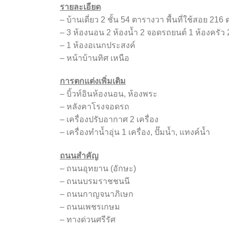
รายละเอียด
– บ้านเดี่ยว 2 ชั้น 54 ตารางวา พื้นที่ใช้สอย 21
– 3 ห้องนอน 2 ห้องน้ำ 2 จอดรถยนต์ 1 ห้องครัว 
– 1 ห้องอเนกประสงค์
– หน้าบ้านทิศ เหนือ
การตกแต่งเพิ่มเติม
– บิ้วท์อินห้องนอน, ห้องพระ
– หลังคาโรงจอดรถ
– เครื่องปรับอากาศ 2 เครื่อง
– เครื่องทำน้ำอุ่น 1 เครื่อง, ปั๊มน้ำ, แทงค์น้ำ
ถนนสำคัญ
– ถนนอุทยาน (อักษะ)
– ถนนบรมราชชนนี
– ถนนกาญจนาภิเษก
– ถนนเพชรเกษม
– ทางด่วนศรีรัศ