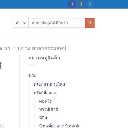
ค้นหา:
วัฒนา
/
แขวง ศาลาธรรมสพน์
หมวดหมู่สินค้า
ี
ขาย
ทรัพย์ปรับปรุงใหม่
ทรัพย์มือสอง
คอนโด
ทาวน์เฮ้าส์
ที่ดิน
บ้านเดี่ยว และ บ้านแฝด
าง