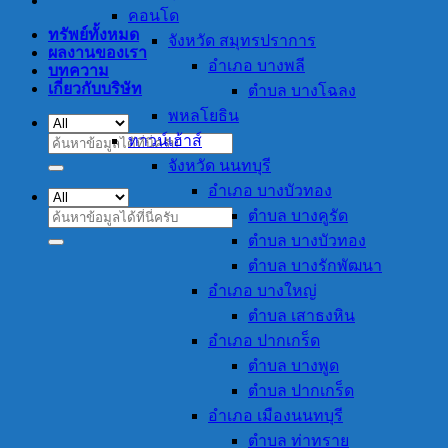
คอนโด
ทรัพย์ทั้งหมด
จังหวัด สมุทรปราการ
ผลงานของเรา
อำเภอ บางพลี
บทความ
เกี่ยวกับบริษัท
ตำบล บางโฉลง
พหลโยธิน
ทาวน์เฮ้าส์
ค้นหา:
จังหวัด นนทบุรี
อำเภอ บางบัวทอง
ตำบล บางคูรัด
ค้นหา:
ตำบล บางบัวทอง
ตำบล บางรักพัฒนา
อำเภอ บางใหญ่
ตำบล เสาธงหิน
อำเภอ ปากเกร็ด
ตำบล บางพูด
ตำบล ปากเกร็ด
อำเภอ เมืองนนทบุรี
ตำบล ท่าทราย