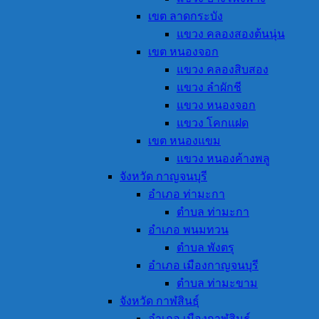
เขต ลาดกระบัง
แขวง คลองสองต้นนุ่น
เขต หนองจอก
แขวง คลองสิบสอง
แขวง ลำผักชี
แขวง หนองจอก
แขวง โคกแฝด
เขต หนองแขม
แขวง หนองค้างพลู
จังหวัด กาญจนบุรี
อำเภอ ท่ามะกา
ตำบล ท่ามะกา
อำเภอ พนมทวน
ตำบล พังตรุ
อำเภอ เมืองกาญจนบุรี
ตำบล ท่ามะขาม
จังหวัด กาฬสินธุ์
อำเภอ เมืองกาฬสินธุ์