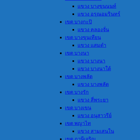
แขวง บางขุนนนท์
แขวง อรุณอมรินทร์
เขต บางกะปิ
แขวง คลองจั่น
เขต บางขุนเทียน
แขวง แสมดำ
เขต บางนา
แขวง บางนา
แขวง บางนาใต้
เขต บางพลัด
แขวง บางพลัด
เขต บางรัก
แขวง สี่พระยา
เขต บางเขน
แขวง อนุสาวรีย์
เขต พญาไท
แขวง สามเสนใน
เขต ภาษีเจริญ