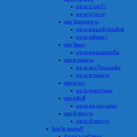
แขวง บางหว้า
แขวง บางแวก
เขต วังทองหลาง
แขวง คลองเจ้าคุณสิงห์
แขวง พลับพลา
เขต วัฒนา
แขวง คลองเตยเหนือ
เขต สวนหลวง
แขวง พระโขนงเหนือ
แขวง สวนหลวง
เขต สาทร
แขวง ทุ่งมหาเมฆ
เขต หลักสี่
แขวง ตลาดบางเขน
เขต ห้วยขวาง
แขวง ห้วยขวาง
จังหวัด นนทบุรี
อำเภอ บางบัวทอง