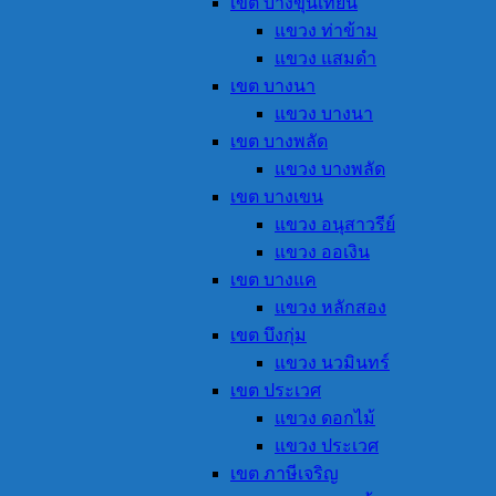
เขต บางขุนเทียน
แขวง ท่าข้าม
แขวง แสมดำ
เขต บางนา
แขวง บางนา
เขต บางพลัด
แขวง บางพลัด
เขต บางเขน
แขวง อนุสาวรีย์
แขวง ออเงิน
เขต บางแค
แขวง หลักสอง
เขต บึงกุ่ม
แขวง นวมินทร์
เขต ประเวศ
แขวง ดอกไม้
แขวง ประเวศ
เขต ภาษีเจริญ