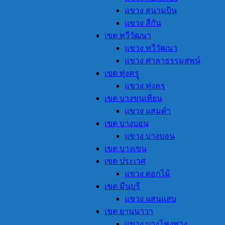
แขวง สนามบิน
แขวง สีกัน
เขต ทวีวัฒนา
แขวง ทวีวัฒนา
แขวง ศาลาธรรมสพน์
เขต ทุ่งครูุ
แขวง ทุ่งครุ
เขต บางขุนเทียน
แขวง แสมดำ
เขต บางบอน
แขวง บางบอน
เขต บางเขน
เขต ประเวศ
แขวง ดอกไม้
เขต มีนบุรี
แขวง แสนแสบ
เขต ยานนาวา
แขวง บางโพงพาง