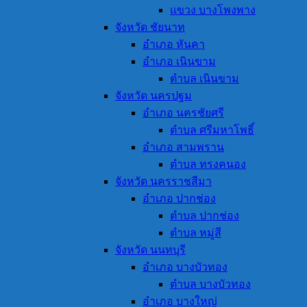
แขวง บางโพงพาง
จังหวัด ชัยนาท
อำเภอ หันคา
อำเภอ เนินขาม
ตำบล เนินขาม
จังหวัด นครปฐม
อำเภอ นครชัยศรี
ตำบล ศรีมหาโพธิ์
อำเภอ สามพราน
ตำบล ทรงคนอง
จังหวัด นครราชสีมา
อำเภอ ปากช่อง
ตำบล ปากช่อง
ตำบล หมู่สี
จังหวัด นนทบุรี
อำเภอ บางบัวทอง
ตำบล บางบัวทอง
อำเภอ บางใหญ่