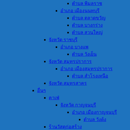
ตำบล พิมลราช
อำเภอ เมืองนนทบุรี
ตำบล ตลาดขวัญ
ตำบล บางกร่าง
ตำบล สวนใหญ่
จังหวัด ราชบุรี
อำเภอ บางแพ
ตำบล วังเย็น
จังหวัด สมุทรปราการ
อำเภอ เมืองสมุทรปราการ
ตำบล สำโรงเหนือ
จังหวัด สมุทรสาคร
อื่นๆ
คาเฟ่
จังหวัด กาญจนบุรี
อำเภอ เมืองกาญจนบุรี
ตำบล วังด้ง
ร้านวัสดุก่อสร้าง