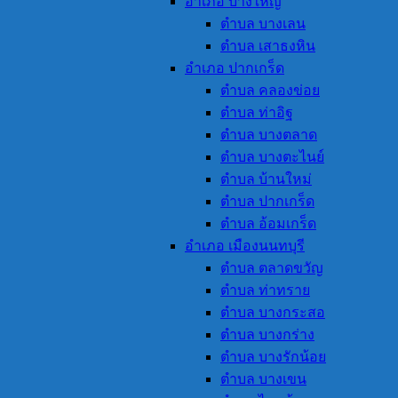
อำเภอ บางใหญ่
ตำบล บางเลน
ตำบล เสาธงหิน
อำเภอ ปากเกร็ด
ตำบล คลองข่อย
ตำบล ท่าอิฐ
ตำบล บางตลาด
ตำบล บางตะไนย์
ตำบล บ้านใหม่
ตำบล ปากเกร็ด
ตำบล อ้อมเกร็ด
อำเภอ เมืองนนทบุรี
ตำบล ตลาดขวัญ
ตำบล ท่าทราย
ตำบล บางกระสอ
ตำบล บางกร่าง
ตำบล บางรักน้อย
ตำบล บางเขน