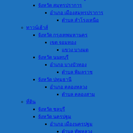
จังหวัด สมุทรปราการ
อำเภอ เมืองสมุทรปราการ
ตำบล สำโรงเหนือ
ทาวน์เฮ้าส์
จังหวัด กรุงเทพมหานคร
เขต จอมทอง
แขวง บางมด
จังหวัด นนทบุรี
อำเภอ บางบัวทอง
ตำบล พิมลราช
จังหวัด ปทุมธานี
อำเภอ คลองหลวง
ตำบล คลองสาม
ที่ดิน
จังหวัด ชลบุรี
จังหวัด นครปฐม
อำเภอ เมืองนครปฐม
ตำบล ทัพหลวง