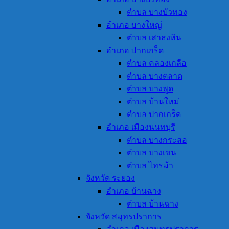
ตำบล บางบัวทอง
อำเภอ บางใหญ่
ตำบล เสาธงหิน
อำเภอ ปากเกร็ด
ตำบล คลองเกลือ
ตำบล บางตลาด
ตำบล บางพูด
ตำบล บ้านใหม่
ตำบล ปากเกร็ด
อำเภอ เมืองนนทบุรี
ตำบล บางกระสอ
ตำบล บางเขน
ตำบล ไทรม้า
จังหวัด ระยอง
อำเภอ บ้านฉาง
ตำบล บ้านฉาง
จังหวัด สมุทรปราการ