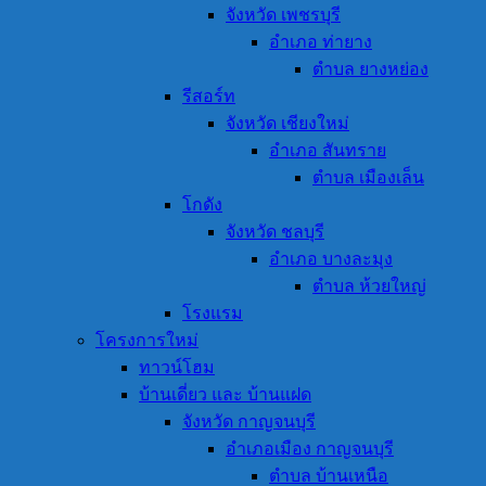
จังหวัด เพชรบุรี
อำเภอ ท่ายาง
ตำบล ยางหย่อง
รีสอร์ท
จังหวัด เชียงใหม่
อำเภอ สันทราย
ตำบล เมืองเล็น
โกดัง
จังหวัด ชลบุรี
อำเภอ บางละมุง
ตำบล ห้วยใหญ่
โรงแรม
โครงการใหม่
ทาวน์โฮม
บ้านเดี่ยว และ บ้านแฝด
จังหวัด กาญจนบุรี
อำเภอเมือง กาญจนบุรี
ตำบล บ้านเหนือ