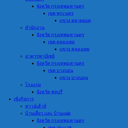
จังหวัด กรุงเทพมหานคร
เขต พระนคร
แขวง ตลาดยอด
สำนักงาน
จังหวัด กรุงเทพมหานคร
เขต คลองเตย
แขวง คลองเตย
อาคารพาณิชย์
จังหวัด กรุงเทพมหานคร
เขต บางบอน
แขวง บางบอน
โรงแรม
จังหวัด ชลบุรี
เซ้งกิจการ
ทาวน์เฮ้าส์
บ้านเดี่ยว และ บ้านแฝด
จังหวัด กรุงเทพมหานคร
เขต ประเวศ