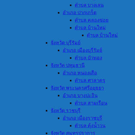
ตำบล บางเลน
อำเภอ ปากเกร็ด
ตำบล คลองข่อย
ตำบล บ้านใหม่
ตำบล บ้านใหม่
จังหวัด บุรีรัมย์
อำเภอ เมืองบุรีรัมย์
ตำบล บัวทอง
จังหวัด ปทุมธานี
อำเภอ หนองเสือ
ตำบล ศาลาครุ
จังหวัด พระนครศรีอยุธยา
อำเภอ บางปะอิน
ตำบล สามเรือน
จังหวัด ราชบุรี
อำเภอ เมืองราชบุรี
ตำบล คุ้งน้ำวน
จังหวัด สมุทรปราการ