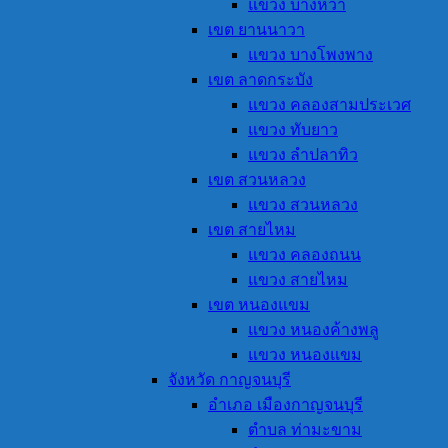
แขวง บางหว้า
เขต ยานนาวา
แขวง บางโพงพาง
เขต ลาดกระบัง
แขวง คลองสามประเวศ
แขวง ทับยาว
แขวง ลำปลาทิว
เขต สวนหลวง
แขวง สวนหลวง
เขต สายไหม
แขวง คลองถนน
แขวง สายไหม
เขต หนองแขม
แขวง หนองค้างพลู
แขวง หนองแขม
จังหวัด กาญจนบุรี
อำเภอ เมืองกาญจนบุรี
ตำบล ท่ามะขาม