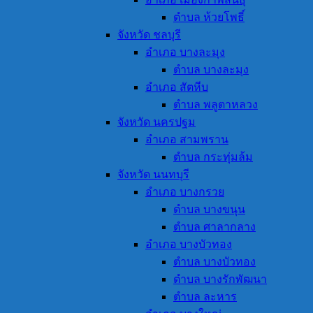
ตำบล ห้วยโพธิ์
จังหวัด ชลบุรี
อำเภอ บางละมุง
ตำบล บางละมุง
อำเภอ สัตหีบ
ตำบล พลูตาหลวง
จังหวัด นครปฐม
อำเภอ สามพราน
ตำบล กระทุ่มล้ม
จังหวัด นนทบุรี
อำเภอ บางกรวย
ตำบล บางขนุน
ตำบล ศาลากลาง
อำเภอ บางบัวทอง
ตำบล บางบัวทอง
ตำบล บางรักพัฒนา
ตำบล ละหาร