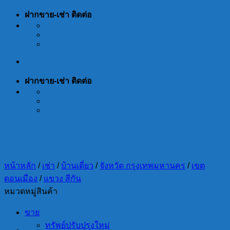
Skip
ฝากขาย-เช่า ติดต่อ
to
content
ฝากขาย-เช่า ติดต่อ
หน้าหลัก
/
เช่า
/
บ้านเดี่ยว
/
จังหวัด กรุงเทพมหานคร
/
เขต
ดอนเมือง
/
แขวง สีกัน
หมวดหมู่สินค้า
ขาย
ทรัพย์ปรับปรุงใหม่