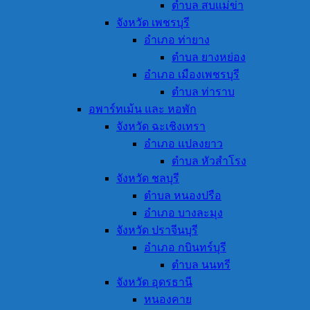
ตำบล สบแม่ข่า
จังหวัด เพชรบุรี
อำเภอ ท่ายาง
ตำบล ยางหย่อง
อำเภอ เมืองเพชรบุรี
ตำบล ท่าราบ
อพาร์ทเม้น และ หอพัก
จังหวัด ฉะเชิงเทรา
อำเภอ แปลงยาว
ตำบล หัวสำโรง
จังหวัด ชลบุรี
ตำบล หนองปรือ
อำเภอ บางละมุง
จังหวัด ปราจีนบุรี
อำเภอ กบินทร์บุรี
ตำบล นนทรี
จังหวัด อุดรธานี
หนองคาย