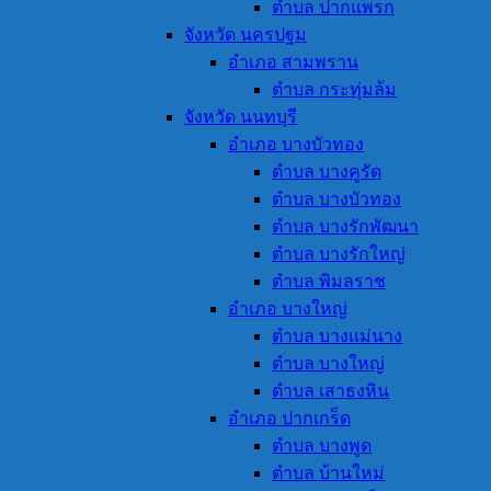
ตำบล ปากแพรก
จังหวัด นครปฐม
อำเภอ สามพราน
ตำบล กระทุ่มล้ม
จังหวัด นนทบุรี
อำเภอ บางบัวทอง
ตำบล บางคูรัด
ตำบล บางบัวทอง
ตำบล บางรักพัฒนา
ตำบล บางรักใหญ่
ตำบล พิมลราช
อำเภอ บางใหญ่
ตำบล บางแม่นาง
ตำบล บางใหญ่
ตำบล เสาธงหิน
อำเภอ ปากเกร็ด
ตำบล บางพูด
ตำบล บ้านใหม่