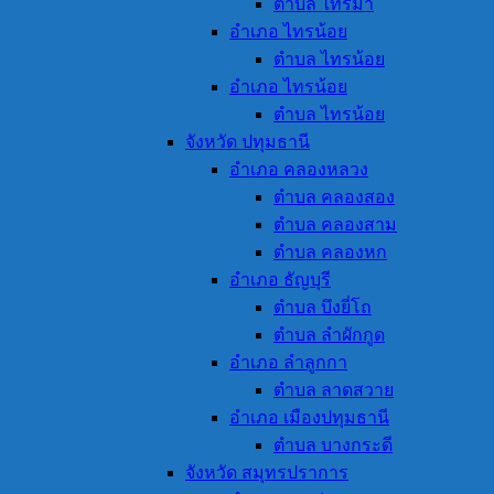
ตำบล ไทรม้า
อำเภอ ไทรน้อย
ตำบล ไทรน้อย
อำเภอ ไทรน้อย
ตำบล ไทรน้อย
จังหวัด ปทุมธานี
อำเภอ คลองหลวง
ตำบล คลองสอง
ตำบล คลองสาม
ตำบล คลองหก
อำเภอ ธัญบุรี
ตำบล บึงยี่โถ
ตำบล ลำผักกูด
อำเภอ ลำลูกกา
ตำบล ลาดสวาย
อำเภอ เมืองปทุมธานี
ตำบล บางกระดี
จังหวัด สมุทรปราการ