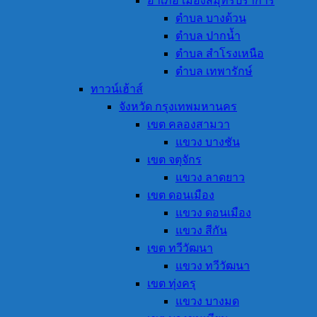
อำเภอ เมืองสมุทรปราการ
ตำบล บางด้วน
ตำบล ปากน้ำ
ตำบล สำโรงเหนือ
ตำบล เทพารักษ์
ทาวน์เฮ้าส์
จังหวัด กรุงเทพมหานคร
เขต คลองสามวา
แขวง บางชัน
เขต จตุจักร
แขวง ลาดยาว
เขต ดอนเมือง
แขวง ดอนเมือง
แขวง สีกัน
เขต ทวีวัฒนา
แขวง ทวีวัฒนา
เขต ทุ่งครุ
แขวง บางมด