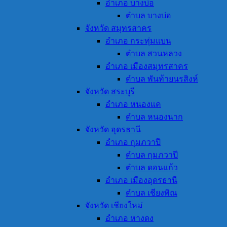
อำเภอ บางบ่อ
ตำบล บางบ่อ
จังหวัด สมุทรสาคร
อำเภอ กระทุ่มแบน
ตำบล สวนหลวง
อำเภอ เมืองสมุทรสาคร
ตำบล พันท้ายนรสิงห์
จังหวัด สระบุรี
อำเภอ หนองแค
ตำบล หนองนาก
จังหวัด อุดรธานี
อำเภอ กุมภวาปี
ตำบล กุมภวาปี
ตำบล ดอนแก้ว
อำเภอ เมืองอุดรธานี
ตำบล เชียงพิณ
จังหวัด เชียงใหม่
อำเภอ หางดง