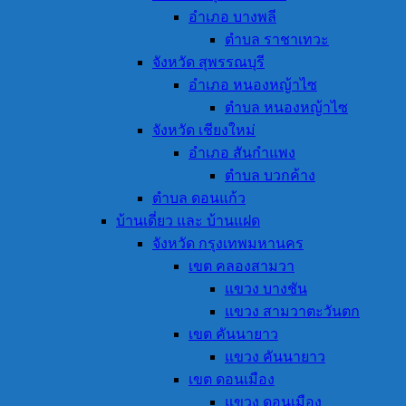
อำเภอ บางพลี
ตำบล ราชาเทวะ
จังหวัด สุพรรณบุรี
อำเภอ หนองหญ้าไซ
ตำบล หนองหญ้าไซ
จังหวัด เชียงใหม่
อำเภอ สันกำแพง
ตำบล บวกค้าง
ตำบล ดอนแก้ว
บ้านเดี่ยว และ บ้านแฝด
จังหวัด กรุงเทพมหานคร
เขต คลองสามวา
แขวง บางชัน
แขวง สามวาตะวันตก
เขต คันนายาว
แขวง คันนายาว
เขต ดอนเมือง
แขวง ดอนเมือง