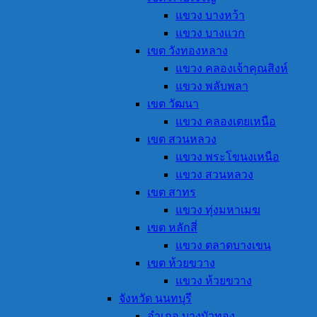
แขวง บางหว้า
แขวง บางแวก
เขต วังทองหลาง
แขวง คลองเจ้าคุณสิงห์
แขวง พลับพลา
เขต วัฒนา
แขวง คลองเตยเหนือ
เขต สวนหลวง
แขวง พระโขนงเหนือ
แขวง สวนหลวง
เขต สาทร
แขวง ทุ่งมหาเมฆ
เขต หลักสี่
แขวง ตลาดบางเขน
เขต ห้วยขวาง
แขวง ห้วยขวาง
จังหวัด นนทบุรี
อำเภอ บางบัวทอง