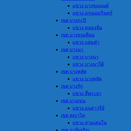
แขวง บางขุนนนท์
แขวง อรุณอมรินทร์
เขต บางกะปิ
แขวง คลองจั่น
เขต บางขุนเทียน
แขวง แสมดำ
เขต บางนา
แขวง บางนา
แขวง บางนาใต้
เขต บางพลัด
แขวง บางพลัด
เขต บางรัก
แขวง สี่พระยา
เขต บางเขน
แขวง อนุสาวรีย์
เขต พญาไท
แขวง สามเสนใน
เขต ภาษีเจริญ