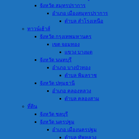
จังหวัด สมุทรปราการ
อำเภอ เมืองสมุทรปราการ
ตำบล สำโรงเหนือ
ทาวน์เฮ้าส์
จังหวัด กรุงเทพมหานคร
เขต จอมทอง
แขวง บางมด
จังหวัด นนทบุรี
อำเภอ บางบัวทอง
ตำบล พิมลราช
จังหวัด ปทุมธานี
อำเภอ คลองหลวง
ตำบล คลองสาม
ที่ดิน
จังหวัด ชลบุรี
จังหวัด นครปฐม
อำเภอ เมืองนครปฐม
ตำบล ทัพหลวง