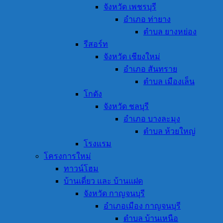
จังหวัด เพชรบุรี
อำเภอ ท่ายาง
ตำบล ยางหย่อง
รีสอร์ท
จังหวัด เชียงใหม่
อำเภอ สันทราย
ตำบล เมืองเล็น
โกดัง
จังหวัด ชลบุรี
อำเภอ บางละมุง
ตำบล ห้วยใหญ่
โรงแรม
โครงการใหม่
ทาวน์โฮม
บ้านเดี่ยว และ บ้านแฝด
จังหวัด กาญจนบุรี
อำเภอเมือง กาญจนบุรี
ตำบล บ้านเหนือ