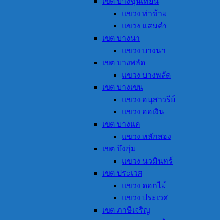
เขต บางขุนเทียน
แขวง ท่าข้าม
แขวง แสมดำ
เขต บางนา
แขวง บางนา
เขต บางพลัด
แขวง บางพลัด
เขต บางเขน
แขวง อนุสาวรีย์
แขวง ออเงิน
เขต บางแค
แขวง หลักสอง
เขต บึงกุ่ม
แขวง นวมินทร์
เขต ประเวศ
แขวง ดอกไม้
แขวง ประเวศ
เขต ภาษีเจริญ