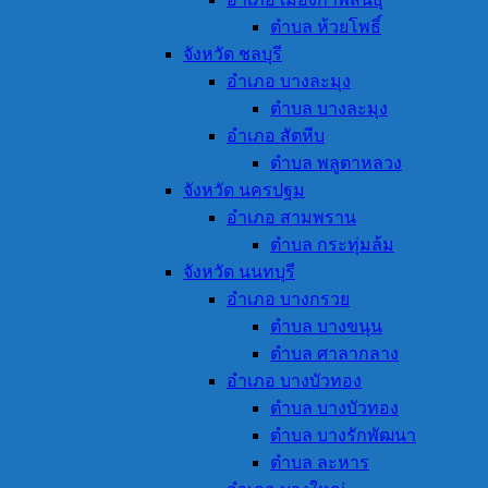
ตำบล ห้วยโพธิ์
จังหวัด ชลบุรี
อำเภอ บางละมุง
ตำบล บางละมุง
อำเภอ สัตหีบ
ตำบล พลูตาหลวง
จังหวัด นครปฐม
อำเภอ สามพราน
ตำบล กระทุ่มล้ม
จังหวัด นนทบุรี
อำเภอ บางกรวย
ตำบล บางขนุน
ตำบล ศาลากลาง
อำเภอ บางบัวทอง
ตำบล บางบัวทอง
ตำบล บางรักพัฒนา
ตำบล ละหาร