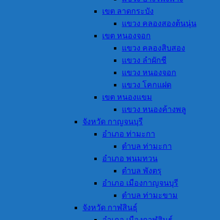
เขต ลาดกระบัง
แขวง คลองสองต้นนุ่น
เขต หนองจอก
แขวง คลองสิบสอง
แขวง ลำผักชี
แขวง หนองจอก
แขวง โคกแฝด
เขต หนองแขม
แขวง หนองค้างพลู
จังหวัด กาญจนบุรี
อำเภอ ท่ามะกา
ตำบล ท่ามะกา
อำเภอ พนมทวน
ตำบล พังตรุ
อำเภอ เมืองกาญจนบุรี
ตำบล ท่ามะขาม
จังหวัด กาฬสินธุ์
อำเภอ เมืองกาฬสินธุ์