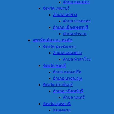
ตำบล สบแม่ข่า
จังหวัด เพชรบุรี
อำเภอ ท่ายาง
ตำบล ยางหย่อง
อำเภอ เมืองเพชรบุรี
ตำบล ท่าราบ
อพาร์ทเม้น และ หอพัก
จังหวัด ฉะเชิงเทรา
อำเภอ แปลงยาว
ตำบล หัวสำโรง
จังหวัด ชลบุรี
ตำบล หนองปรือ
อำเภอ บางละมุง
จังหวัด ปราจีนบุรี
อำเภอ กบินทร์บุรี
ตำบล นนทรี
จังหวัด อุดรธานี
หนองคาย