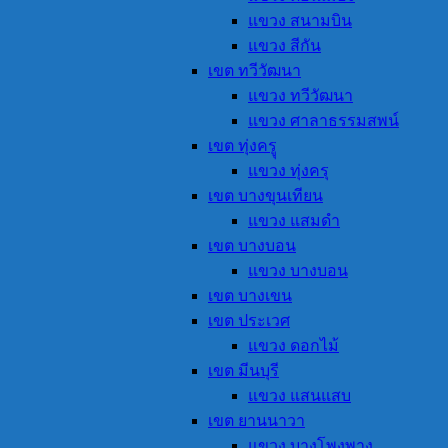
แขวง สนามบิน
แขวง สีกัน
เขต ทวีวัฒนา
แขวง ทวีวัฒนา
แขวง ศาลาธรรมสพน์
เขต ทุ่งครูุ
แขวง ทุ่งครุ
เขต บางขุนเทียน
แขวง แสมดำ
เขต บางบอน
แขวง บางบอน
เขต บางเขน
เขต ประเวศ
แขวง ดอกไม้
เขต มีนบุรี
แขวง แสนแสบ
เขต ยานนาวา
แขวง บางโพงพาง