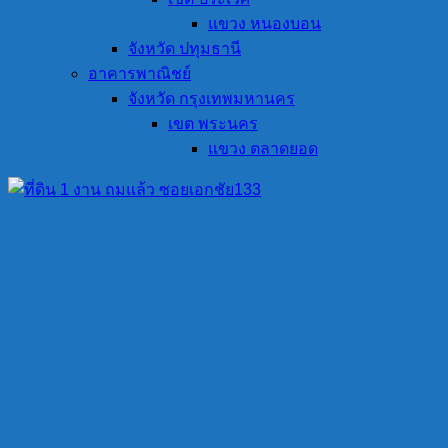
แขวง หนองบอน
จังหวัด ปทุมธานี
อาคารพาณิชย์
จังหวัด กรุงเทพมหานคร
เขต พระนคร
แขวง ตลาดยอด