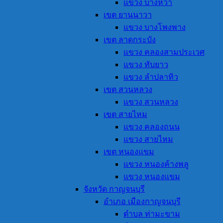
แขวง บางหว้า
เขต ยานนาวา
แขวง บางโพงพาง
เขต ลาดกระบัง
แขวง คลองสามประเวศ
แขวง ทับยาว
แขวง ลำปลาทิว
เขต สวนหลวง
แขวง สวนหลวง
เขต สายไหม
แขวง คลองถนน
แขวง สายไหม
เขต หนองแขม
แขวง หนองค้างพลู
แขวง หนองแขม
จังหวัด กาญจนบุรี
อำเภอ เมืองกาญจนบุรี
ตำบล ท่ามะขาม