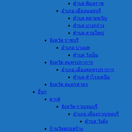
ตำบล พิมลราช
อำเภอ เมืองนนทบุรี
ตำบล ตลาดขวัญ
ตำบล บางกร่าง
ตำบล สวนใหญ่
จังหวัด ราชบุรี
อำเภอ บางแพ
ตำบล วังเย็น
จังหวัด สมุทรปราการ
อำเภอ เมืองสมุทรปราการ
ตำบล สำโรงเหนือ
จังหวัด สมุทรสาคร
อื่นๆ
คาเฟ่
จังหวัด กาญจนบุรี
อำเภอ เมืองกาญจนบุรี
ตำบล วังด้ง
ร้านวัสดุก่อสร้าง