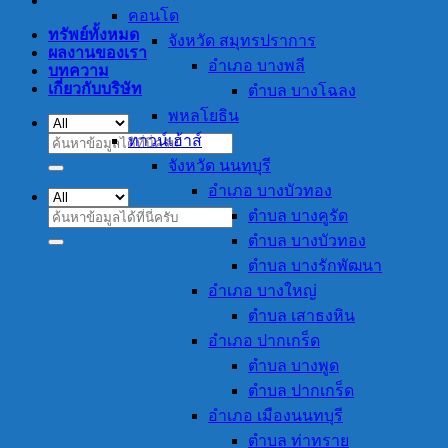
คอนโด
ทรัพย์ทั้งหมด
จังหวัด สมุทรปราการ
ผลงานของเรา
อำเภอ บางพลี
บทความ
เกี่ยวกับบริษัท
ตำบล บางโฉลง
พหลโยธิน
ทาวน์เฮ้าส์
ค้นหา:
จังหวัด นนทบุรี
อำเภอ บางบัวทอง
ตำบล บางคูรัด
ค้นหา:
ตำบล บางบัวทอง
ตำบล บางรักพัฒนา
อำเภอ บางใหญ่
ตำบล เสาธงหิน
อำเภอ ปากเกร็ด
ตำบล บางพูด
ตำบล ปากเกร็ด
อำเภอ เมืองนนทบุรี
ตำบล ท่าทราย