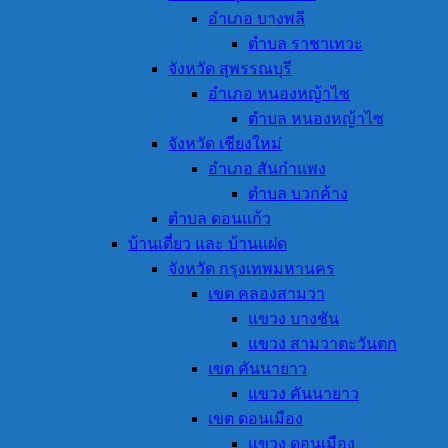
อำเภอ บางพลี
ตำบล ราชาเทวะ
จังหวัด สุพรรณบุรี
อำเภอ หนองหญ้าไซ
ตำบล หนองหญ้าไซ
จังหวัด เชียงใหม่
อำเภอ สันกำแพง
ตำบล บวกค้าง
ตำบล ดอนแก้ว
บ้านเดี่ยว และ บ้านแฝด
จังหวัด กรุงเทพมหานคร
เขต คลองสามวา
แขวง บางชัน
แขวง สามวาตะวันตก
เขต คันนายาว
แขวง คันนายาว
เขต ดอนเมือง
แขวง ดอนเมือง