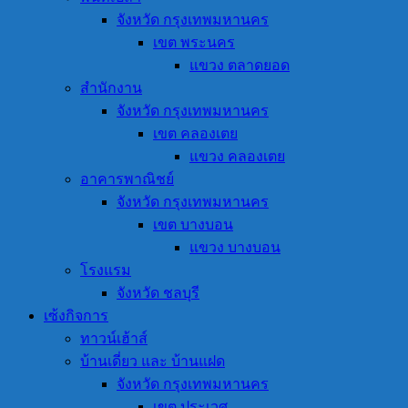
จังหวัด กรุงเทพมหานคร
เขต พระนคร
แขวง ตลาดยอด
สำนักงาน
จังหวัด กรุงเทพมหานคร
เขต คลองเตย
แขวง คลองเตย
อาคารพาณิชย์
จังหวัด กรุงเทพมหานคร
เขต บางบอน
แขวง บางบอน
โรงแรม
จังหวัด ชลบุรี
เซ้งกิจการ
ทาวน์เฮ้าส์
บ้านเดี่ยว และ บ้านแฝด
จังหวัด กรุงเทพมหานคร
เขต ประเวศ