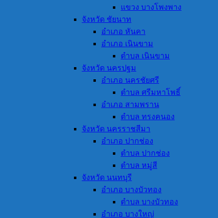
แขวง บางโพงพาง
จังหวัด ชัยนาท
อำเภอ หันคา
อำเภอ เนินขาม
ตำบล เนินขาม
จังหวัด นครปฐม
อำเภอ นครชัยศรี
ตำบล ศรีมหาโพธิ์
อำเภอ สามพราน
ตำบล ทรงคนอง
จังหวัด นครราชสีมา
อำเภอ ปากช่อง
ตำบล ปากช่อง
ตำบล หมู่สี
จังหวัด นนทบุรี
อำเภอ บางบัวทอง
ตำบล บางบัวทอง
อำเภอ บางใหญ่