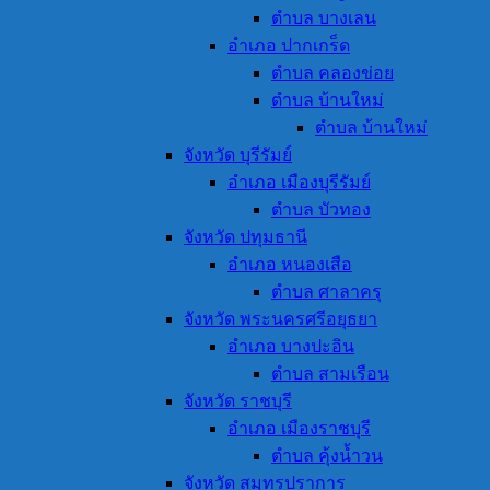
ตำบล บางเลน
อำเภอ ปากเกร็ด
ตำบล คลองข่อย
ตำบล บ้านใหม่
ตำบล บ้านใหม่
จังหวัด บุรีรัมย์
อำเภอ เมืองบุรีรัมย์
ตำบล บัวทอง
จังหวัด ปทุมธานี
อำเภอ หนองเสือ
ตำบล ศาลาครุ
จังหวัด พระนครศรีอยุธยา
อำเภอ บางปะอิน
ตำบล สามเรือน
จังหวัด ราชบุรี
อำเภอ เมืองราชบุรี
ตำบล คุ้งน้ำวน
จังหวัด สมุทรปราการ