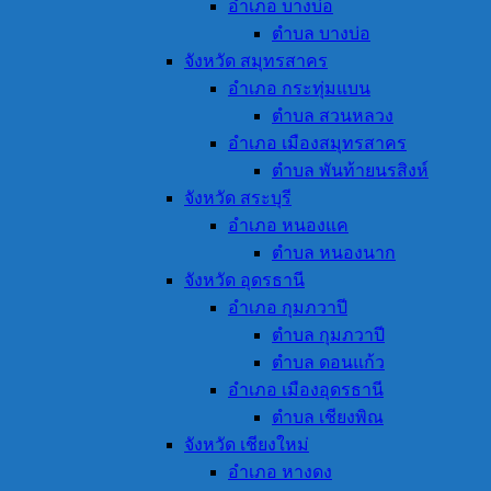
อำเภอ บางบ่อ
ตำบล บางบ่อ
จังหวัด สมุทรสาคร
อำเภอ กระทุ่มแบน
ตำบล สวนหลวง
อำเภอ เมืองสมุทรสาคร
ตำบล พันท้ายนรสิงห์
จังหวัด สระบุรี
อำเภอ หนองแค
ตำบล หนองนาก
จังหวัด อุดรธานี
อำเภอ กุมภวาปี
ตำบล กุมภวาปี
ตำบล ดอนแก้ว
อำเภอ เมืองอุดรธานี
ตำบล เชียงพิณ
จังหวัด เชียงใหม่
อำเภอ หางดง