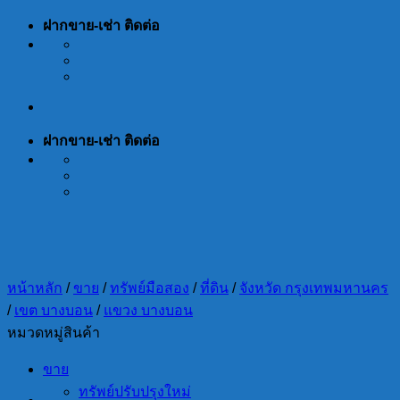
Skip
ฝากขาย-เช่า ติดต่อ
to
content
ฝากขาย-เช่า ติดต่อ
หน้าหลัก
/
ขาย
/
ทรัพย์มือสอง
/
ที่ดิน
/
จังหวัด กรุงเทพมหานคร
/
เขต บางบอน
/
แขวง บางบอน
หมวดหมู่สินค้า
ขาย
ทรัพย์ปรับปรุงใหม่