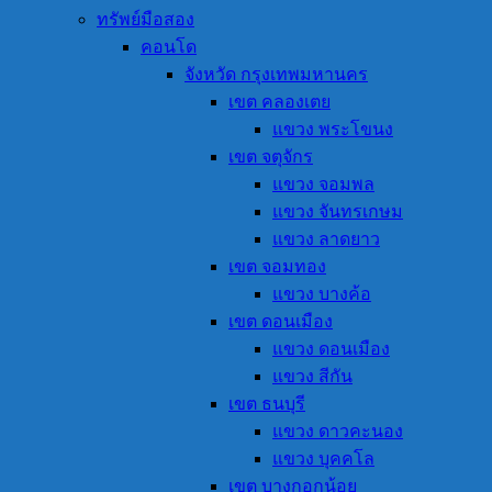
ทรัพย์มือสอง
คอนโด
จังหวัด กรุงเทพมหานคร
เขต คลองเตย
แขวง พระโขนง
เขต จตุจักร
แขวง จอมพล
แขวง จันทรเกษม
แขวง ลาดยาว
เขต จอมทอง
แขวง บางค้อ
เขต ดอนเมือง
แขวง ดอนเมือง
แขวง สีกัน
เขต ธนบุรี
แขวง ดาวคะนอง
แขวง บุคคโล
เขต บางกอกน้อย