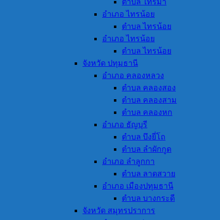
ตำบล ไทรม้า
อำเภอ ไทรน้อย
ตำบล ไทรน้อย
อำเภอ ไทรน้อย
ตำบล ไทรน้อย
จังหวัด ปทุมธานี
อำเภอ คลองหลวง
ตำบล คลองสอง
ตำบล คลองสาม
ตำบล คลองหก
อำเภอ ธัญบุรี
ตำบล บึงยี่โถ
ตำบล ลำผักกูด
อำเภอ ลำลูกกา
ตำบล ลาดสวาย
อำเภอ เมืองปทุมธานี
ตำบล บางกระดี
จังหวัด สมุทรปราการ