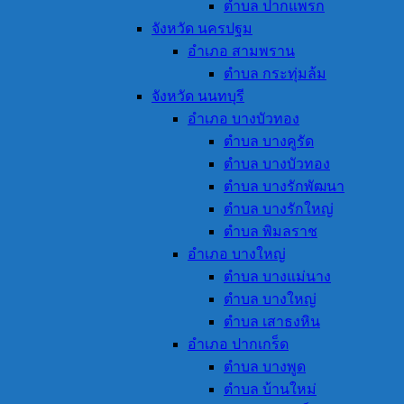
ตำบล ปากแพรก
จังหวัด นครปฐม
อำเภอ สามพราน
ตำบล กระทุ่มล้ม
จังหวัด นนทบุรี
อำเภอ บางบัวทอง
ตำบล บางคูรัด
ตำบล บางบัวทอง
ตำบล บางรักพัฒนา
ตำบล บางรักใหญ่
ตำบล พิมลราช
อำเภอ บางใหญ่
ตำบล บางแม่นาง
ตำบล บางใหญ่
ตำบล เสาธงหิน
อำเภอ ปากเกร็ด
ตำบล บางพูด
ตำบล บ้านใหม่