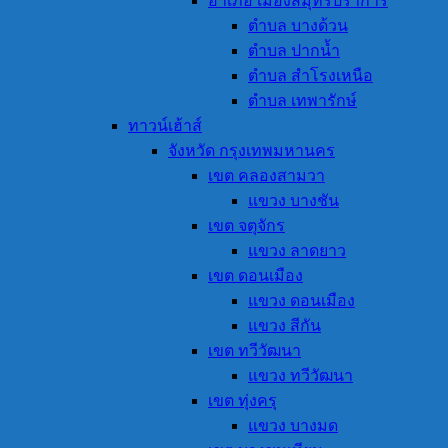
อำเภอ เมืองสมุทรปราการ
ตำบล บางด้วน
ตำบล ปากน้ำ
ตำบล สำโรงเหนือ
ตำบล เทพารักษ์
ทาวน์เฮ้าส์
จังหวัด กรุงเทพมหานคร
เขต คลองสามวา
แขวง บางชัน
เขต จตุจักร
แขวง ลาดยาว
เขต ดอนเมือง
แขวง ดอนเมือง
แขวง สีกัน
เขต ทวีวัฒนา
แขวง ทวีวัฒนา
เขต ทุ่งครุ
แขวง บางมด