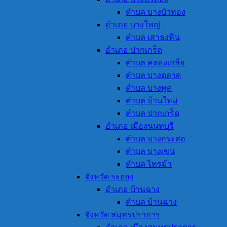
ตำบล บางบัวทอง
อำเภอ บางใหญ่
ตำบล เสาธงหิน
อำเภอ ปากเกร็ด
ตำบล คลองเกลือ
ตำบล บางตลาด
ตำบล บางพูด
ตำบล บ้านใหม่
ตำบล ปากเกร็ด
อำเภอ เมืองนนทบุรี
ตำบล บางกระสอ
ตำบล บางเขน
ตำบล ไทรม้า
จังหวัด ระยอง
อำเภอ บ้านฉาง
ตำบล บ้านฉาง
จังหวัด สมุทรปราการ