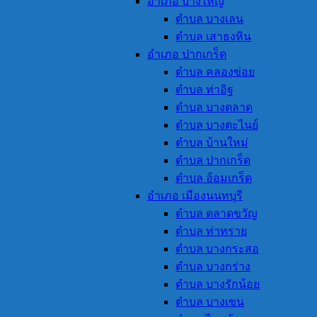
อำเภอ บางใหญ่
ตำบล บางเลน
ตำบล เสาธงหิน
อำเภอ ปากเกร็ด
ตำบล คลองข่อย
ตำบล ท่าอิฐ
ตำบล บางตลาด
ตำบล บางตะไนย์
ตำบล บ้านใหม่
ตำบล ปากเกร็ด
ตำบล อ้อมเกร็ด
อำเภอ เมืองนนทบุรี
ตำบล ตลาดขวัญ
ตำบล ท่าทราย
ตำบล บางกระสอ
ตำบล บางกร่าง
ตำบล บางรักน้อย
ตำบล บางเขน