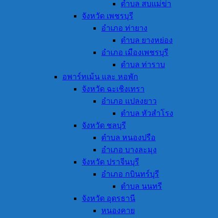
ตำบล สบแม่ข่า
จังหวัด เพชรบุรี
อำเภอ ท่ายาง
ตำบล ยางหย่อง
อำเภอ เมืองเพชรบุรี
ตำบล ท่าราบ
อพาร์ทเม้น และ หอพัก
จังหวัด ฉะเชิงเทรา
อำเภอ แปลงยาว
ตำบล หัวสำโรง
จังหวัด ชลบุรี
ตำบล หนองปรือ
อำเภอ บางละมุง
จังหวัด ปราจีนบุรี
อำเภอ กบินทร์บุรี
ตำบล นนทรี
จังหวัด อุดรธานี
หนองคาย