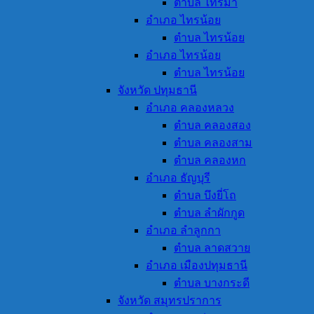
ตำบล ไทรม้า
อำเภอ ไทรน้อย
ตำบล ไทรน้อย
อำเภอ ไทรน้อย
ตำบล ไทรน้อย
จังหวัด ปทุมธานี
อำเภอ คลองหลวง
ตำบล คลองสอง
ตำบล คลองสาม
ตำบล คลองหก
อำเภอ ธัญบุรี
ตำบล บึงยี่โถ
ตำบล ลำผักกูด
อำเภอ ลำลูกกา
ตำบล ลาดสวาย
อำเภอ เมืองปทุมธานี
ตำบล บางกระดี
จังหวัด สมุทรปราการ