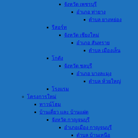
จังหวัด เพชรบุรี
อำเภอ ท่ายาง
ตำบล ยางหย่อง
รีสอร์ท
จังหวัด เชียงใหม่
อำเภอ สันทราย
ตำบล เมืองเล็น
โกดัง
จังหวัด ชลบุรี
อำเภอ บางละมุง
ตำบล ห้วยใหญ่
โรงแรม
โครงการใหม่
ทาวน์โฮม
บ้านเดี่ยว และ บ้านแฝด
จังหวัด กาญจนบุรี
อำเภอเมือง กาญจนบุรี
ตำบล บ้านเหนือ