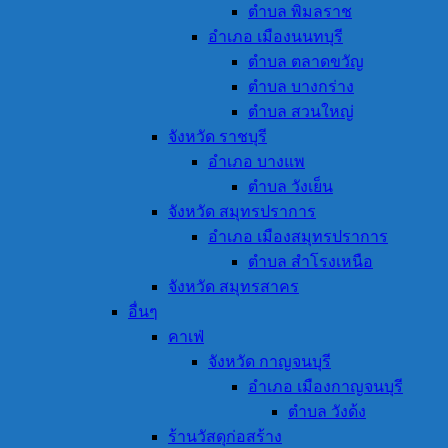
ตำบล พิมลราช
อำเภอ เมืองนนทบุรี
ตำบล ตลาดขวัญ
ตำบล บางกร่าง
ตำบล สวนใหญ่
จังหวัด ราชบุรี
อำเภอ บางแพ
ตำบล วังเย็น
จังหวัด สมุทรปราการ
อำเภอ เมืองสมุทรปราการ
ตำบล สำโรงเหนือ
จังหวัด สมุทรสาคร
อื่นๆ
คาเฟ่
จังหวัด กาญจนบุรี
อำเภอ เมืองกาญจนบุรี
ตำบล วังด้ง
ร้านวัสดุก่อสร้าง