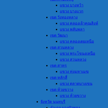
แขวง บางหว้า
แขวง บางแวก
เขต วังทองหลาง
แขวง คลองเจ้าคุณสิงห์
แขวง พลับพลา
เขต วัฒนา
แขวง คลองเตยเหนือ
เขต สวนหลวง
แขวง พระโขนงเหนือ
แขวง สวนหลวง
เขต สาทร
แขวง ทุ่งมหาเมฆ
เขต หลักสี่
แขวง ตลาดบางเขน
เขต ห้วยขวาง
แขวง ห้วยขวาง
จังหวัด นนทบุรี
อำเภอ บางบัวทอง