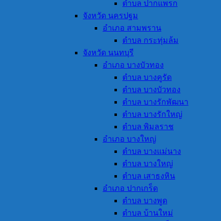
ตำบล ปากแพรก
จังหวัด นครปฐม
อำเภอ สามพราน
ตำบล กระทุ่มล้ม
จังหวัด นนทบุรี
อำเภอ บางบัวทอง
ตำบล บางคูรัด
ตำบล บางบัวทอง
ตำบล บางรักพัฒนา
ตำบล บางรักใหญ่
ตำบล พิมลราช
อำเภอ บางใหญ่
ตำบล บางแม่นาง
ตำบล บางใหญ่
ตำบล เสาธงหิน
อำเภอ ปากเกร็ด
ตำบล บางพูด
ตำบล บ้านใหม่