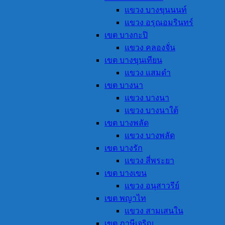
แขวง บางขุนนนท์
แขวง อรุณอมรินทร์
เขต บางกะปิ
แขวง คลองจั่น
เขต บางขุนเทียน
แขวง แสมดำ
เขต บางนา
แขวง บางนา
แขวง บางนาใต้
เขต บางพลัด
แขวง บางพลัด
เขต บางรัก
แขวง สี่พระยา
เขต บางเขน
แขวง อนุสาวรีย์
เขต พญาไท
แขวง สามเสนใน
เขต ภาษีเจริญ