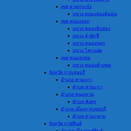
เขต ลาดกระบัง
แขวง คลองสองต้นนุ่น
เขต หนองจอก
แขวง คลองสิบสอง
แขวง ลำผักชี
แขวง หนองจอก
แขวง โคกแฝด
เขต หนองแขม
แขวง หนองค้างพลู
จังหวัด กาญจนบุรี
อำเภอ ท่ามะกา
ตำบล ท่ามะกา
อำเภอ พนมทวน
ตำบล พังตรุ
อำเภอ เมืองกาญจนบุรี
ตำบล ท่ามะขาม
จังหวัด กาฬสินธุ์
อำเภอ เมืองกาฬสินธุ์