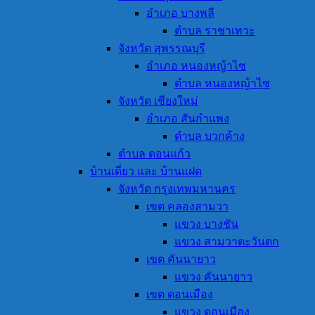
อำเภอ บางพลี
ตำบล ราชาเทวะ
จังหวัด สุพรรณบุรี
อำเภอ หนองหญ้าไซ
ตำบล หนองหญ้าไซ
จังหวัด เชียงใหม่
อำเภอ สันกำแพง
ตำบล บวกค้าง
ตำบล ดอนแก้ว
บ้านเดี่ยว และ บ้านแฝด
จังหวัด กรุงเทพมหานคร
เขต คลองสามวา
แขวง บางชัน
แขวง สามวาตะวันตก
เขต คันนายาว
แขวง คันนายาว
เขต ดอนเมือง
แขวง ดอนเมือง