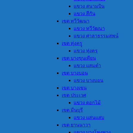
แขวง สนามบิน
แขวง สีกัน
เขต ทวีวัฒนา
แขวง ทวีวัฒนา
แขวง ศาลาธรรมสพน์
เขต ทุ่งครูุ
แขวง ทุ่งครุ
เขต บางขุนเทียน
แขวง แสมดำ
เขต บางบอน
แขวง บางบอน
เขต บางเขน
เขต ประเวศ
แขวง ดอกไม้
เขต มีนบุรี
แขวง แสนแสบ
เขต ยานนาวา
แขวง บางโพงพาง