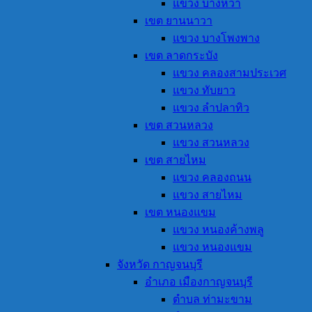
แขวง บางหว้า
เขต ยานนาวา
แขวง บางโพงพาง
เขต ลาดกระบัง
แขวง คลองสามประเวศ
แขวง ทับยาว
แขวง ลำปลาทิว
เขต สวนหลวง
แขวง สวนหลวง
เขต สายไหม
แขวง คลองถนน
แขวง สายไหม
เขต หนองแขม
แขวง หนองค้างพลู
แขวง หนองแขม
จังหวัด กาญจนบุรี
อำเภอ เมืองกาญจนบุรี
ตำบล ท่ามะขาม