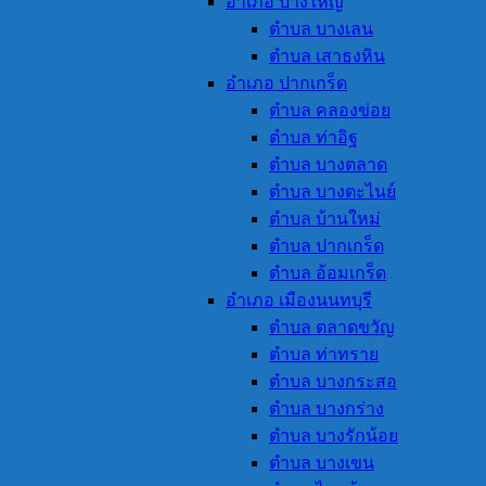
อำเภอ บางใหญ่
ตำบล บางเลน
ตำบล เสาธงหิน
อำเภอ ปากเกร็ด
ตำบล คลองข่อย
ตำบล ท่าอิฐ
ตำบล บางตลาด
ตำบล บางตะไนย์
ตำบล บ้านใหม่
ตำบล ปากเกร็ด
ตำบล อ้อมเกร็ด
อำเภอ เมืองนนทบุรี
ตำบล ตลาดขวัญ
ตำบล ท่าทราย
ตำบล บางกระสอ
ตำบล บางกร่าง
ตำบล บางรักน้อย
ตำบล บางเขน