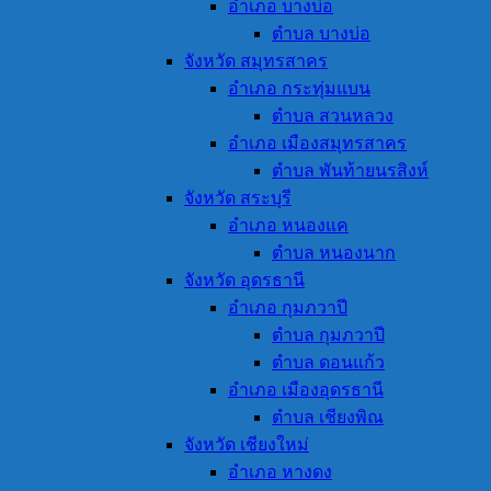
อำเภอ บางบ่อ
ตำบล บางบ่อ
จังหวัด สมุทรสาคร
อำเภอ กระทุ่มแบน
ตำบล สวนหลวง
อำเภอ เมืองสมุทรสาคร
ตำบล พันท้ายนรสิงห์
จังหวัด สระบุรี
อำเภอ หนองแค
ตำบล หนองนาก
จังหวัด อุดรธานี
อำเภอ กุมภวาปี
ตำบล กุมภวาปี
ตำบล ดอนแก้ว
อำเภอ เมืองอุดรธานี
ตำบล เชียงพิณ
จังหวัด เชียงใหม่
อำเภอ หางดง