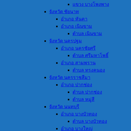
แขวง บางโพงพาง
จังหวัด ชัยนาท
อำเภอ หันคา
อำเภอ เนินขาม
ตำบล เนินขาม
จังหวัด นครปฐม
อำเภอ นครชัยศรี
ตำบล ศรีมหาโพธิ์
อำเภอ สามพราน
ตำบล ทรงคนอง
จังหวัด นครราชสีมา
อำเภอ ปากช่อง
ตำบล ปากช่อง
ตำบล หมู่สี
จังหวัด นนทบุรี
อำเภอ บางบัวทอง
ตำบล บางบัวทอง
อำเภอ บางใหญ่