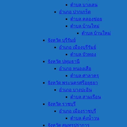
ตำบล บางเลน
อำเภอ ปากเกร็ด
ตำบล คลองข่อย
ตำบล บ้านใหม่
ตำบล บ้านใหม่
จังหวัด บุรีรัมย์
อำเภอ เมืองบุรีรัมย์
ตำบล บัวทอง
จังหวัด ปทุมธานี
อำเภอ หนองเสือ
ตำบล ศาลาครุ
จังหวัด พระนครศรีอยุธยา
อำเภอ บางปะอิน
ตำบล สามเรือน
จังหวัด ราชบุรี
อำเภอ เมืองราชบุรี
ตำบล คุ้งน้ำวน
จังหวัด สมุทรปราการ