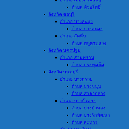
ตำบล ห้วยโพธิ์
จังหวัด ชลบุรี
อำเภอ บางละมุง
ตำบล บางละมุง
อำเภอ สัตหีบ
ตำบล พลูตาหลวง
จังหวัด นครปฐม
อำเภอ สามพราน
ตำบล กระทุ่มล้ม
จังหวัด นนทบุรี
อำเภอ บางกรวย
ตำบล บางขนุน
ตำบล ศาลากลาง
อำเภอ บางบัวทอง
ตำบล บางบัวทอง
ตำบล บางรักพัฒนา
ตำบล ละหาร