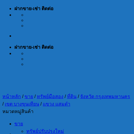
Skip
ฝากขาย-เช่า ติดต่อ
to
content
ฝากขาย-เช่า ติดต่อ
หน้าหลัก
/
ขาย
/
ทรัพย์มือสอง
/
ที่ดิน
/
จังหวัด กรุงเทพมหานคร
/
เขต บางขุนเทียน
/
แขวง แสมดำ
หมวดหมู่สินค้า
ขาย
ทรัพย์ปรับปรุงใหม่