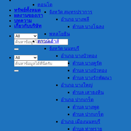
คอนโด
ทรัพย์ทั้งหมด
จังหวัด สมุทรปราการ
ผลงานของเรา
อำเภอ บางพลี
บทความ
เกี่ยวกับบริษัท
ตำบล บางโฉลง
พหลโยธิน
ทาวน์เฮ้าส์
ค้นหา:
จังหวัด นนทบุรี
อำเภอ บางบัวทอง
ตำบล บางคูรัด
ค้นหา:
ตำบล บางบัวทอง
ตำบล บางรักพัฒนา
อำเภอ บางใหญ่
ตำบล เสาธงหิน
อำเภอ ปากเกร็ด
ตำบล บางพูด
ตำบล ปากเกร็ด
อำเภอ เมืองนนทบุรี
ตำบล ท่าทราย