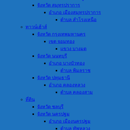
จังหวัด สมุทรปราการ
อำเภอ เมืองสมุทรปราการ
ตำบล สำโรงเหนือ
ทาวน์เฮ้าส์
จังหวัด กรุงเทพมหานคร
เขต จอมทอง
แขวง บางมด
จังหวัด นนทบุรี
อำเภอ บางบัวทอง
ตำบล พิมลราช
จังหวัด ปทุมธานี
อำเภอ คลองหลวง
ตำบล คลองสาม
ที่ดิน
จังหวัด ชลบุรี
จังหวัด นครปฐม
อำเภอ เมืองนครปฐม
ตำบล ทัพหลวง