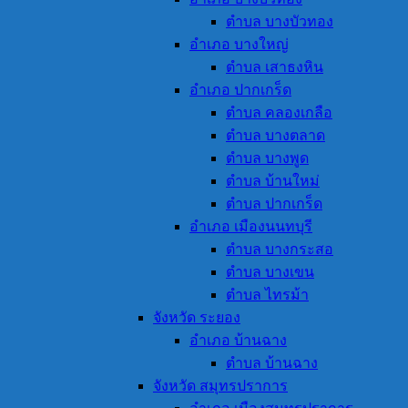
ตำบล บางบัวทอง
อำเภอ บางใหญ่
ตำบล เสาธงหิน
อำเภอ ปากเกร็ด
ตำบล คลองเกลือ
ตำบล บางตลาด
ตำบล บางพูด
ตำบล บ้านใหม่
ตำบล ปากเกร็ด
อำเภอ เมืองนนทบุรี
ตำบล บางกระสอ
ตำบล บางเขน
ตำบล ไทรม้า
จังหวัด ระยอง
อำเภอ บ้านฉาง
ตำบล บ้านฉาง
จังหวัด สมุทรปราการ