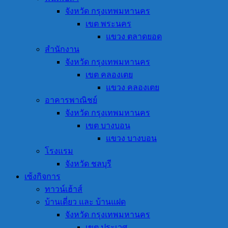
จังหวัด กรุงเทพมหานคร
เขต พระนคร
แขวง ตลาดยอด
สำนักงาน
จังหวัด กรุงเทพมหานคร
เขต คลองเตย
แขวง คลองเตย
อาคารพาณิชย์
จังหวัด กรุงเทพมหานคร
เขต บางบอน
แขวง บางบอน
โรงแรม
จังหวัด ชลบุรี
เซ้งกิจการ
ทาวน์เฮ้าส์
บ้านเดี่ยว และ บ้านแฝด
จังหวัด กรุงเทพมหานคร
เขต ประเวศ