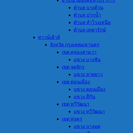
อำเภอ เมืองสมุทรปราการ
ตำบล บางด้วน
ตำบล ปากน้ำ
ตำบล สำโรงเหนือ
ตำบล เทพารักษ์
ทาวน์เฮ้าส์
จังหวัด กรุงเทพมหานคร
เขต คลองสามวา
แขวง บางชัน
เขต จตุจักร
แขวง ลาดยาว
เขต ดอนเมือง
แขวง ดอนเมือง
แขวง สีกัน
เขต ทวีวัฒนา
แขวง ทวีวัฒนา
เขต ทุ่งครุ
แขวง บางมด