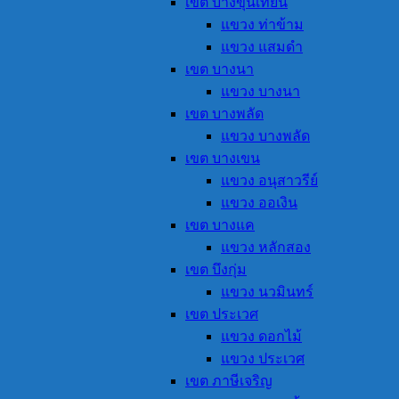
เขต บางขุนเทียน
แขวง ท่าข้าม
แขวง แสมดำ
เขต บางนา
แขวง บางนา
เขต บางพลัด
แขวง บางพลัด
เขต บางเขน
แขวง อนุสาวรีย์
แขวง ออเงิน
เขต บางแค
แขวง หลักสอง
เขต บึงกุ่ม
แขวง นวมินทร์
เขต ประเวศ
แขวง ดอกไม้
แขวง ประเวศ
เขต ภาษีเจริญ