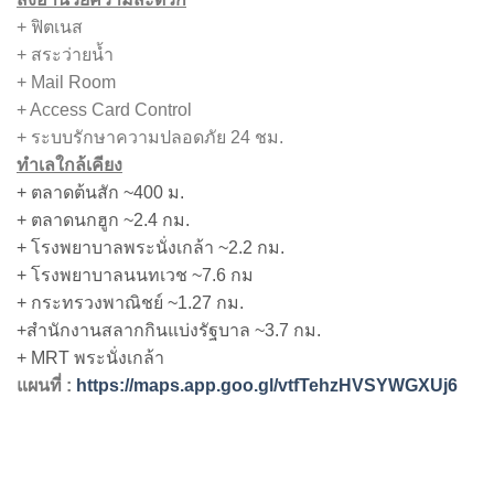
+ ฟิตเนส
+ สระว่ายน้ำ
+ Mail Room
+ Access Card Control
+ ระบบรักษาความปลอดภัย 24 ชม.
ทำเลใกล้เคียง
+ ตลาดต้นสัก ~400 ม.
+ ตลาดนกฮูก ~2.4 กม.
+ โรงพยาบาลพระนั่งเกล้า ~2.2 กม.
+ โรงพยาบาลนนทเวช ~7.6 กม
+ กระทรวงพาณิชย์ ~1.27 กม.
+สำนักงานสลากกินแบ่งรัฐบาล ~3.7 กม.
+ MRT พระนั่งเกล้า
แผนที่ :
https://maps.app.goo.gl/vtfTehzHVSYWGXUj6