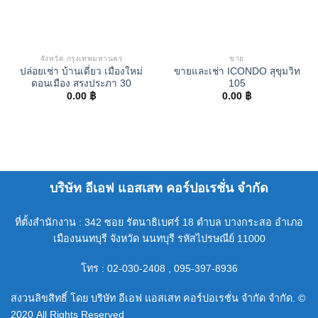
จังหวัด กรุงเทพมหานคร
ขาย
ปล่อยเช่า บ้านเดี่ยว เมืองใหม่
ขายและเช่า ICONDO สุขุมวิท
ดอนเมือง สรงประภา 30
105
0.00
฿
0.00
฿
บริษัท อีเอฟ แอสเสท คอร์ปอเรชั่น จำกัด
ที่ตั้งสำนักงาน : 342 ซอย รัตนาธิเบศร์ 18 ตำบล บางกระสอ อำเภอ
เมืองนนทบุรี จังหวัด นนทบุรี รหัสไปรษณีย์ 11000
โทร : 02-030-2408 , 095-397-8936
สงวนลิขสิทธิ์ โดย บริษัท อีเอฟ แอสเสท คอร์ปอเรชั่น จำกัด จำกัด. ©
2020 All Rights Reserved