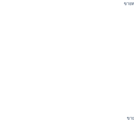
ขายทา
ขาย