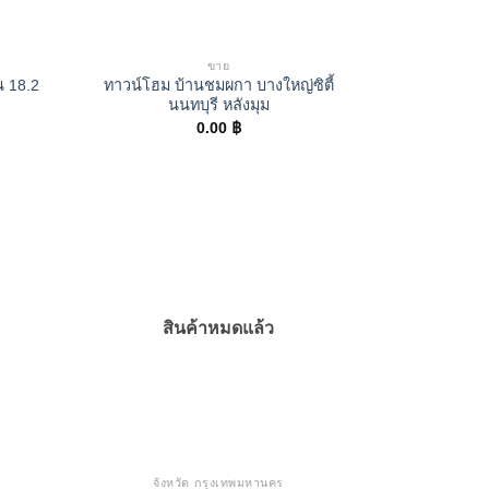
ขาย
น 18.2
ทาวน์โฮม บ้านชมผกา บางใหญ่ซิตี้
นนทบุรี หลังมุม
0.00
฿
สินค้าหมดแล้ว
จังหวัด กรุงเทพมหานคร