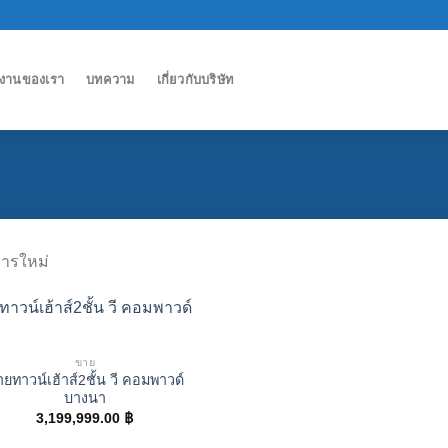
งานของเรา
บทความ
เกี่ยวกับบริษัท
ารใหม่
ขาย
ยทาวน์เฮ้าส์2ชั้น วี คอมพาวด์
บางนา
3,199,999.00
฿