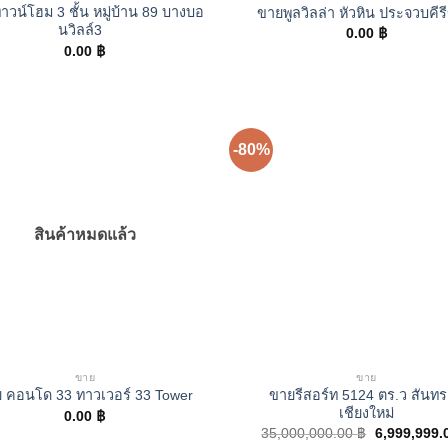
วน์โฮม 3 ชั้น หมู่บ้าน 89 บางบอ
ขายพูลวิลล่า หัวหิน ประจวบคีรี
นวิลล์3
0.00
฿
0.00
฿
-80%
สินค้าหมดแล้ว
ขาย
ขาย
ขายรีสอร์ท 5124 ตร.ว สันท
 คอนโด 33 ทาวเวอร์ 33 Tower
เชียงใหม่
0.00
฿
Original
35,000,000.00
฿
6,999,999.
price