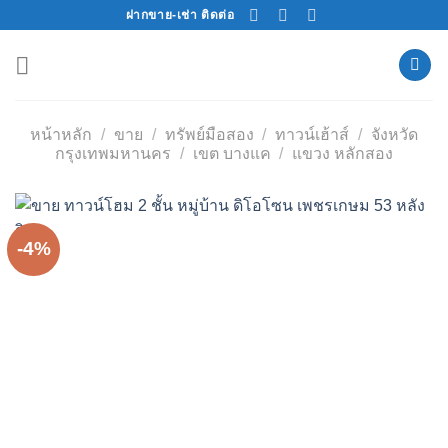
Skip
ฝากขาย-เช่า ติดต่อ
to
content
หน้าหลัก
/
ขาย
/
ทรัพย์มือสอง
/
ทาวน์เฮ้าส์
/
จังหวัด
กรุงเทพมหานคร
/
เขต บางแค
/
แขวง หลักสอง
-4%