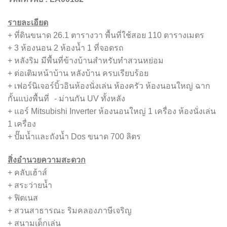
รายละเอียด
+ ที่ดินขนาด 26.1 ตารางวา พื้นที่ใช้สอย 110 ตารางเมตร
+ 3 ห้องนอน 2 ห้องน้ำ 1 ที่จอดรถ
+ หลังริม มีพื้นที่ข้างบ้านสำหรับทำสวนหย่อม
+ ต่อเติมหน้าบ้าน หลังบ้าน ครบเรียบร้อย
+ เฟอร์นิเจอร์บิ้วอินห้องนั่งเล่น ห้องครัว ห้องนอนใหญ่ ฉาก
กั้นแบ่งพื้นที่ - ม่านกัน UV ทั้งหลัง
+ แอร์ Mitsubishi Inverter ห้องนอนใหญ่ 1 เครื่อง ห้องนั่งเล่น
1 เครื่อง
+ ปั๊มน้ำและถังน้ำ Dos ขนาด 700 ลิตร
สิ่งอำนวยความสะดวก
+ คลับเฮ้าส์
+ สระว่ายน้ำ
+ ฟิตเนส
+ สวนสาธารณะ ริมคลองภาษีเจริญ
+ สนามเด็กเล่น