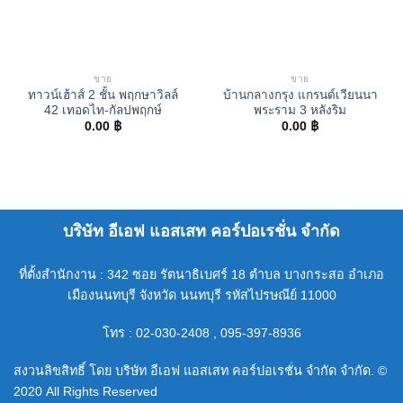
ขาย
ขาย
ทาวน์เฮ้าส์ 2 ชั้น พฤกษาวิลล์
บ้านกลางกรุง แกรนด์เวียนนา
42 เทอดไท-กัลปพฤกษ์
พระราม 3 หลังริม
0.00
฿
0.00
฿
บริษัท อีเอฟ แอสเสท คอร์ปอเรชั่น จำกัด
ที่ตั้งสำนักงาน : 342 ซอย รัตนาธิเบศร์ 18 ตำบล บางกระสอ อำเภอ
เมืองนนทบุรี จังหวัด นนทบุรี รหัสไปรษณีย์ 11000
โทร : 02-030-2408 , 095-397-8936
สงวนลิขสิทธิ์ โดย บริษัท อีเอฟ แอสเสท คอร์ปอเรชั่น จำกัด จำกัด. ©
2020 All Rights Reserved