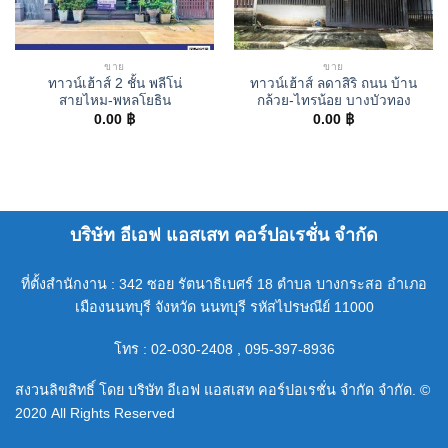
ขาย
ขาย
ทาวน์เฮ้าส์ 2 ชั้น พลีโน่
ทาวน์เฮ้าส์ ลดาสิริ ถนน บ้าน
สายไหม-พหลโยธิน
กล้วย-ไทรน้อย บางบัวทอง
0.00
฿
0.00
฿
บริษัท อีเอฟ แอสเสท คอร์ปอเรชั่น จำกัด
ที่ตั้งสำนักงาน : 342 ซอย รัตนาธิเบศร์ 18 ตำบล บางกระสอ อำเภอ
เมืองนนทบุรี จังหวัด นนทบุรี รหัสไปรษณีย์ 11000
โทร : 02-030-2408 , 095-397-8936
สงวนลิขสิทธิ์ โดย บริษัท อีเอฟ แอสเสท คอร์ปอเรชั่น จำกัด จำกัด. ©
2020 All Rights Reserved