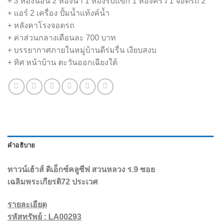
+ 3 ห้องนอน 2 ห้องน้ำ 1 ห้องรับแขก 1 ห้องครัว 1 จอดรถ 2
+ แอร์ 2 เครื่อง ปั้มน้ำแท้งค์น้ำ
+ หลังคาโรงจอดรถ
+ ค่าส่วนกลางเดือนละ 700 บาท
+ บรรยากาศภายในหมู่บ้านดีร่มรื่น เงียบสงบ
+ ทิศ หน้าบ้าน ตะวันออกเฉียงใต้
คำอธิบาย
ทาวน์เฮ้าส์ ดิเอ็กซ์คลูซีฟ สวนหลวง ร.9 ซอย
เฉลิมพระเกียรติ72 ประเวศ
รายละเอียด
รหัสทรัพย์ : LA00293