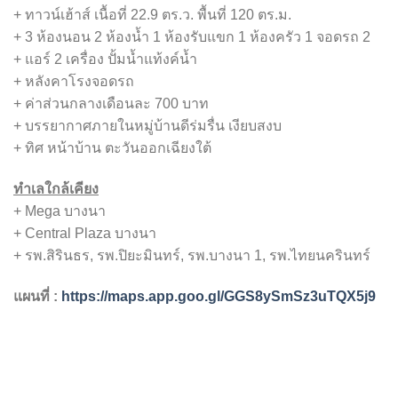
+ ทาวน์เฮ้าส์ เนื้อที่ 22.9 ตร.ว. พื้นที่ 120 ตร.ม.
+ 3 ห้องนอน 2 ห้องน้ำ 1 ห้องรับแขก 1 ห้องครัว 1 จอดรถ 2
+ แอร์ 2 เครื่อง ปั้มน้ำแท้งค์น้ำ
+ หลังคาโรงจอดรถ
+ ค่าส่วนกลางเดือนละ 700 บาท
+ บรรยากาศภายในหมู่บ้านดีร่มรื่น เงียบสงบ
+ ทิศ หน้าบ้าน ตะวันออกเฉียงใต้
ทำเลใกล้เคียง
+ Mega บางนา
+ Central Plaza บางนา
+ รพ.สิรินธร, รพ.ปิยะมินทร์, รพ.บางนา 1, รพ.ไทยนครินทร์
แผนที่ :
https://maps.app.goo.gl/GGS8ySmSz3uTQX5j9