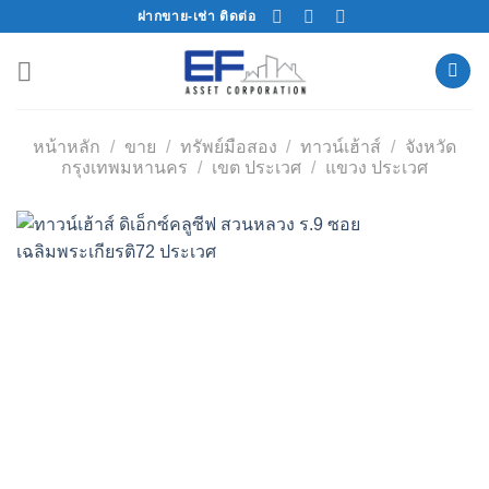
Skip
ฝากขาย-เช่า ติดต่อ
to
content
หน้าหลัก
/
ขาย
/
ทรัพย์มือสอง
/
ทาวน์เฮ้าส์
/
จังหวัด
กรุงเทพมหานคร
/
เขต ประเวศ
/
แขวง ประเวศ