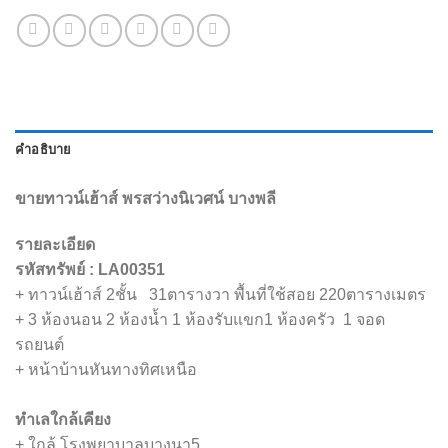
คำอธิบาย
ขายทาวน์เฮ้าส์ พรสว่างนิเวศน์ บางพลี
รายละเอียด
รหัสทรัพย์ : LA00351
+ ทาวน์เฮ้าส์ 2ชั้น 31ตารางวา พื้นที่ใช้สอย 220ตารางเมตร
+ 3 ห้องนอน 2 ห้องน้ำ 1 ห้องรับแขก1 ห้องครัว 1 จอด
รถยนต์
+ หน้าบ้านหันทางทิศเหนือ
ทำเลใกล้เคียง
+ ใกล้ โรงพยาบาลบางนา5