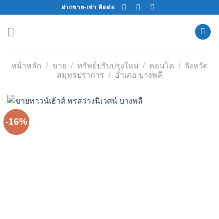
Skip
ฝากขาย-เช่า ติดต่อ
to
content
หน้าหลัก
/
ขาย
/
ทรัพย์ปรับปรุงใหม่
/
คอนโด
/
จังหวัด
สมุทรปราการ
/
อำเภอ บางพลี
-16%