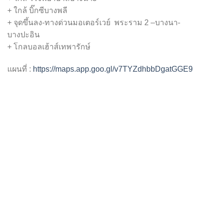
+ ใกล้ บิ๊กซีบางพลี
+ จุดขึ้นลง-ทางด่วนมอเตอร์เวย์ พระราม 2 –บางนา-
บางปะอิน
+ โกลบอลเฮ้าส์เทพารักษ์
แผนที่ :
https://maps.app.goo.gl/v7TYZdhbbDgatGGE9