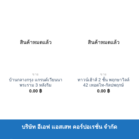
สินค้าหมดแล้ว
สินค้าหมดแล้ว
ขาย
ขาย
บ้านกลางกรุง แกรนด์เวียนนา
ทาวน์เฮ้าส์ 2 ชั้น พฤกษาวิลล์
พระราม 3 หลังริม
42 เทอดไท-กัลปพฤกษ์
0.00
฿
0.00
฿
บริษัท อีเอฟ แอสเสท คอร์ปอเรชั่น จำกัด