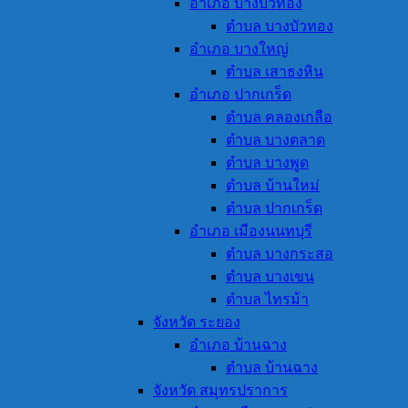
อำเภอ บางบัวทอง
ตำบล บางบัวทอง
อำเภอ บางใหญ่
ตำบล เสาธงหิน
อำเภอ ปากเกร็ด
ตำบล คลองเกลือ
ตำบล บางตลาด
ตำบล บางพูด
ตำบล บ้านใหม่
ตำบล ปากเกร็ด
อำเภอ เมืองนนทบุรี
ตำบล บางกระสอ
ตำบล บางเขน
ตำบล ไทรม้า
จังหวัด ระยอง
อำเภอ บ้านฉาง
ตำบล บ้านฉาง
จังหวัด สมุทรปราการ