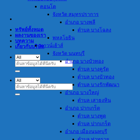
คอนโด
จังหวัด สมุทรปราการ
อำเภอ บางพลี
ทรัพย์ทั้งหมด
ตำบล บางโฉลง
ผลงานของเรา
พหลโยธิน
บทความ
ทาวน์เฮ้าส์
เกี่ยวกับบริษัท
จังหวัด นนทบุรี
อำเภอ บางบัวทอง
ค้นหา:
ตำบล บางคูรัด
ตำบล บางบัวทอง
ตำบล บางรักพัฒนา
ค้นหา:
อำเภอ บางใหญ่
ตำบล เสาธงหิน
อำเภอ ปากเกร็ด
ตำบล บางพูด
ตำบล ปากเกร็ด
อำเภอ เมืองนนทบุรี
ตำบล ท่าทราย