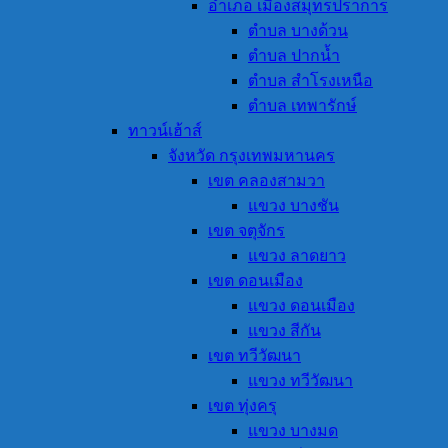
อำเภอ เมืองสมุทรปราการ
ตำบล บางด้วน
ตำบล ปากน้ำ
ตำบล สำโรงเหนือ
ตำบล เทพารักษ์
ทาวน์เฮ้าส์
จังหวัด กรุงเทพมหานคร
เขต คลองสามวา
แขวง บางชัน
เขต จตุจักร
แขวง ลาดยาว
เขต ดอนเมือง
แขวง ดอนเมือง
แขวง สีกัน
เขต ทวีวัฒนา
แขวง ทวีวัฒนา
เขต ทุ่งครุ
แขวง บางมด