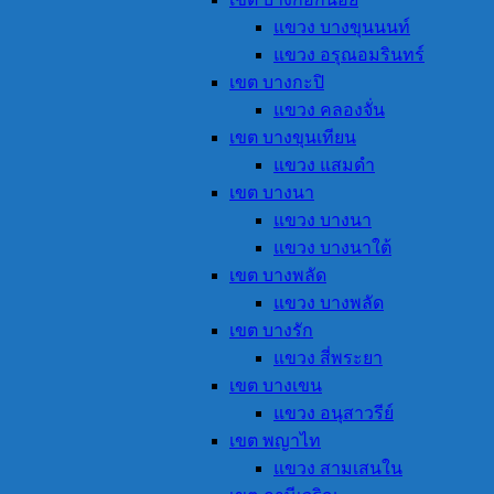
แขวง บางขุนนนท์
แขวง อรุณอมรินทร์
เขต บางกะปิ
แขวง คลองจั่น
เขต บางขุนเทียน
แขวง แสมดำ
เขต บางนา
แขวง บางนา
แขวง บางนาใต้
เขต บางพลัด
แขวง บางพลัด
เขต บางรัก
แขวง สี่พระยา
เขต บางเขน
แขวง อนุสาวรีย์
เขต พญาไท
แขวง สามเสนใน