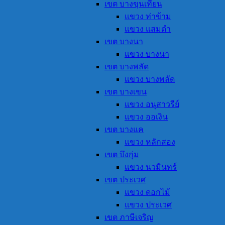
เขต บางขุนเทียน
แขวง ท่าข้าม
แขวง แสมดำ
เขต บางนา
แขวง บางนา
เขต บางพลัด
แขวง บางพลัด
เขต บางเขน
แขวง อนุสาวรีย์
แขวง ออเงิน
เขต บางแค
แขวง หลักสอง
เขต บึงกุ่ม
แขวง นวมินทร์
เขต ประเวศ
แขวง ดอกไม้
แขวง ประเวศ
เขต ภาษีเจริญ