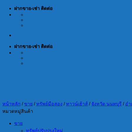
Skip
ฝากขาย-เช่า ติดต่อ
to
content
ฝากขาย-เช่า ติดต่อ
หน้าหลัก
/
ขาย
/
ทรัพย์มือสอง
/
ทาวน์เฮ้าส์
/
จังหวัด นนทบุรี
/
อำ
หมวดหมู่สินค้า
ขาย
ทรัพย์ปรับปรุงใหม่