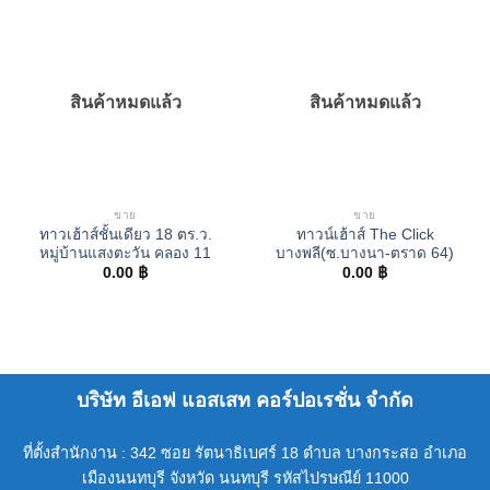
สินค้าหมดแล้ว
สินค้าหมดแล้ว
ขาย
ขาย
ทาวเฮ้าส์ชั้นเดียว 18 ตร.ว.
ทาวน์เฮ้าส์ The Click
หมู่บ้านแสงตะวัน คลอง 11
บางพลี(ซ.บางนา-ตราด 64)
0.00
฿
0.00
฿
บริษัท อีเอฟ แอสเสท คอร์ปอเรชั่น จำกัด
ที่ตั้งสำนักงาน : 342 ซอย รัตนาธิเบศร์ 18 ตำบล บางกระสอ อำเภอ
เมืองนนทบุรี จังหวัด นนทบุรี รหัสไปรษณีย์ 11000