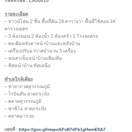
รหัสทรัพย์
: LA00015
รายละเอียด
– ทาวน์โฮม 2 ชั้น พื้นที่ดิน 24 ตารางวา พื้นที่ใช้สอย 24
ตารางเมตร
– 3 ห้องนอน 2 ห้องน้ำ 1 ห้องครัว 1 โรงจอดรถ
– ต่อเติมหลังคาหน้าบ้านและหลังบ้าน
– เครื่องปรับอากาศจำนวน 3 เครื่อง
– ลงเสาเข็มหน้าบ้านเพิ่มเติม
– ทิศหน้าบ้าน ทิศเหนือ
ทำเลใกล้เคียง
– ท่าอากาศสุวรรณภูมิ
– โรบินสัน ลาดกระบัง
– ตลาดสุวรรณภูมิ
– พาซิโอ ลาดกระบัง
– ตลาดมารวย
แผนที่ :
https://goo.gl/maps/kFeB7dFb1gHwmESA7