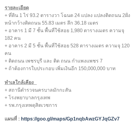
รายละเอียด
+ ที่ดิน 1 ไร่ 93.2 ตารางวา โฉนด 24 แปลง แปลงติดถนน 2ฝั่ง
หน้ากว้างติดถนน 55.83 เมตร ลึก 36.18 เมตร
+ อาคาร 1 มี 7 ชั้น พื้นที่ใช้สอย 1,980 ตารางเมตร ความจุ
182 คน
+ อาคาร 2 มี 5 ชั้น พื้นที่ใช้สอย 528 ตารางเมตร ความจุ 120
คน
+ ติดถนน เพชรบุรี และ ติด ถนน กำแพงแพชร 7
+ ถ้าต้องการใบประกอบ เพิ่มเงินอีก 150,000,000 บาท
ทำเลใกล้เคียง
+ สถานีตำรวจนครบาลมักกะสัน
+ โรงพยาบาลกรุงเทพ
+ รพ.กรุงเทพดุสิตเวชการ
แผนที่ :
https://goo.gl/maps/Gp1nqbAwzGYJqGZv7