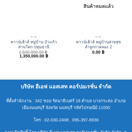
สินค้าหมดแล้ว
ขาย
ขาย
ทาวน์เฮ้าส์ หมู่บ้าน บัวแก้ว
ทาวน์เฮ้าส์ หมู่บ้านสายสุข
สามโคก ปทุมธานี
ลำลูกกาคลอง 2
1,500,000.00
฿
0.00
฿
Original
Current
1,350,000.00
฿
price
price
was:
is:
1,500,000.00 ฿.
1,350,000.00 ฿.
บริษัท อีเอฟ แอสเสท คอร์ปอเรชั่น จำกัด
ที่ตั้งสำนักงาน : 342 ซอย รัตนาธิเบศร์ 18 ตำบล บางกระสอ อำเภอ
เมืองนนทบุรี จังหวัด นนทบุรี รหัสไปรษณีย์ 11000
โทร : 02-030-2408 , 095-397-8936