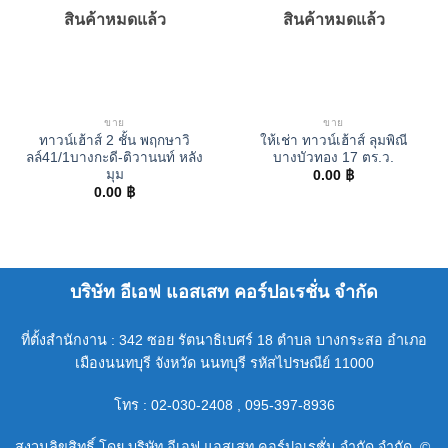
สินค้าหมดแล้ว
สินค้าหมดแล้ว
ขาย
ขาย
ทาวน์เฮ้าส์ 2 ชั้น พฤกษาวิ
ให้เช่า ทาวน์เฮ้าส์ ลุมพิณี
ลล์41/1บางกะดี-ติวานนท์ หลัง
บางบัวทอง 17 ตร.ว.
มุม
0.00
฿
0.00
฿
บริษัท อีเอฟ แอสเสท คอร์ปอเรชั่น จำกัด
ที่ตั้งสำนักงาน : 342 ซอย รัตนาธิเบศร์ 18 ตำบล บางกระสอ อำเภอ
เมืองนนทบุรี จังหวัด นนทบุรี รหัสไปรษณีย์ 11000
โทร : 02-030-2408 , 095-397-8936
สงวนลิขสิทธิ์ โดย บริษัท อีเอฟ แอสเสท คอร์ปอเรชั่น จำกัด จำกัด. ©