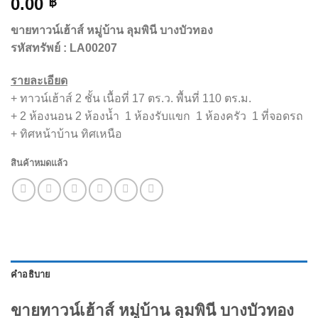
0.00
฿
ขายทาวน์เฮ้าส์ หมู่บ้าน ลุมพินี บางบัวทอง
รหัสทรัพย์ : LA00207
รายละเอียด
+ ทาวน์เฮ้าส์ 2 ชั้น เนื้อที่ 17 ตร.ว. พื้นที่
110
ตร.ม.
+ 2 ห้องนอน
2
ห้องน้ำ
1 ห้องรับแขก
1 ห้องครัว
1 ที่จอดรถ
+ ทิศหน้าบ้าน ทิศเหนือ
สินค้าหมดแล้ว
คำอธิบาย
ขายทาวน์เฮ้าส์ หมู่บ้าน ลุมพินี บางบัวทอง