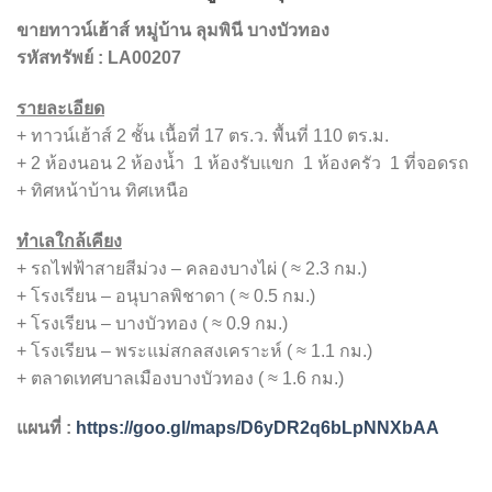
ขายทาวน์เฮ้าส์ หมู่บ้าน ลุมพินี บางบัวทอง
รหัสทรัพย์ : LA00207
รายละเอียด
+ ทาวน์เฮ้าส์ 2 ชั้น เนื้อที่ 17 ตร.ว. พื้นที่
110
ตร.ม.
+ 2 ห้องนอน
2
ห้องน้ำ
1 ห้องรับแขก
1 ห้องครัว
1 ที่จอดรถ
+ ทิศหน้าบ้าน ทิศเหนือ
ทำเลใกล้เคียง
+ รถไฟฟ้าสายสีม่วง – คลองบางไผ่ ( ≈ 2.3 กม.)
+ โรงเรียน – อนุบาลพิชาดา ( ≈ 0.5 กม.)
+ โรงเรียน – บางบัวทอง ( ≈ 0.9 กม.)
+ โรงเรียน – พระแม่สกลสงเคราะห์ ( ≈ 1.1 กม.)
+ ตลาดเทศบาลเมืองบางบัวทอง ( ≈ 1.6 กม.)
แผนที่ :
https://goo.gl/maps/D6yDR2q6bLpNNXbAA