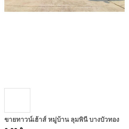
ขายทาวน์เฮ้าส์ หมู่บ้าน ลุมพินี บางบัวทอง