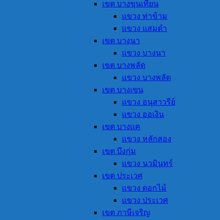
เขต บางขุนเทียน
แขวง ท่าข้าม
แขวง แสมดำ
เขต บางนา
แขวง บางนา
เขต บางพลัด
แขวง บางพลัด
เขต บางเขน
แขวง อนุสาวรีย์
แขวง ออเงิน
เขต บางแค
แขวง หลักสอง
เขต บึงกุ่ม
แขวง นวมินทร์
เขต ประเวศ
แขวง ดอกไม้
แขวง ประเวศ
เขต ภาษีเจริญ