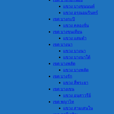
แขวง บางขุนนนท์
แขวง อรุณอมรินทร์
เขต บางกะปิ
แขวง คลองจั่น
เขต บางขุนเทียน
แขวง แสมดำ
เขต บางนา
แขวง บางนา
แขวง บางนาใต้
เขต บางพลัด
แขวง บางพลัด
เขต บางรัก
แขวง สี่พระยา
เขต บางเขน
แขวง อนุสาวรีย์
เขต พญาไท
แขวง สามเสนใน