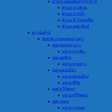
อำเภอ เมืองสมุทรปราการ
ตำบล บางด้วน
ตำบล ปากน้ำ
ตำบล สำโรงเหนือ
ตำบล เทพารักษ์
ทาวน์เฮ้าส์
จังหวัด กรุงเทพมหานคร
เขต คลองสามวา
แขวง บางชัน
เขต จตุจักร
แขวง ลาดยาว
เขต ดอนเมือง
แขวง ดอนเมือง
แขวง สีกัน
เขต ทวีวัฒนา
แขวง ทวีวัฒนา
เขต ทุ่งครุ
แขวง บางมด