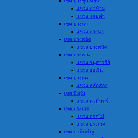
เขต บางขุนเทียน
แขวง ท่าข้าม
แขวง แสมดำ
เขต บางนา
แขวง บางนา
เขต บางพลัด
แขวง บางพลัด
เขต บางเขน
แขวง อนุสาวรีย์
แขวง ออเงิน
เขต บางแค
แขวง หลักสอง
เขต บึงกุ่ม
แขวง นวมินทร์
เขต ประเวศ
แขวง ดอกไม้
แขวง ประเวศ
เขต ภาษีเจริญ