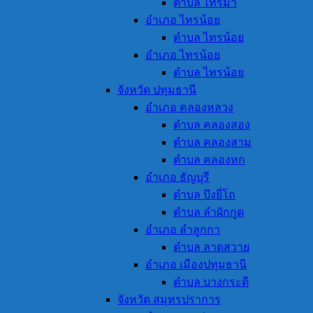
ตำบล ไทรม้า
อำเภอ ไทรน้อย
ตำบล ไทรน้อย
อำเภอ ไทรน้อย
ตำบล ไทรน้อย
จังหวัด ปทุมธานี
อำเภอ คลองหลวง
ตำบล คลองสอง
ตำบล คลองสาม
ตำบล คลองหก
อำเภอ ธัญบุรี
ตำบล บึงยี่โถ
ตำบล ลำผักกูด
อำเภอ ลำลูกกา
ตำบล ลาดสวาย
อำเภอ เมืองปทุมธานี
ตำบล บางกระดี
จังหวัด สมุทรปราการ