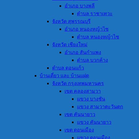
อำเภอ บางพลี
ตำบล ราชาเทวะ
จังหวัด สุพรรณบุรี
อำเภอ หนองหญ้าไซ
ตำบล หนองหญ้าไซ
จังหวัด เชียงใหม่
อำเภอ สันกำแพง
ตำบล บวกค้าง
ตำบล ดอนแก้ว
บ้านเดี่ยว และ บ้านแฝด
จังหวัด กรุงเทพมหานคร
เขต คลองสามวา
แขวง บางชัน
แขวง สามวาตะวันตก
เขต คันนายาว
แขวง คันนายาว
เขต ดอนเมือง
แขวง ดอนเมือง