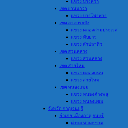
แขวง บางหว้า
เขต ยานนาวา
แขวง บางโพงพาง
เขต ลาดกระบัง
แขวง คลองสามประเวศ
แขวง ทับยาว
แขวง ลำปลาทิว
เขต สวนหลวง
แขวง สวนหลวง
เขต สายไหม
แขวง คลองถนน
แขวง สายไหม
เขต หนองแขม
แขวง หนองค้างพลู
แขวง หนองแขม
จังหวัด กาญจนบุรี
อำเภอ เมืองกาญจนบุรี
ตำบล ท่ามะขาม