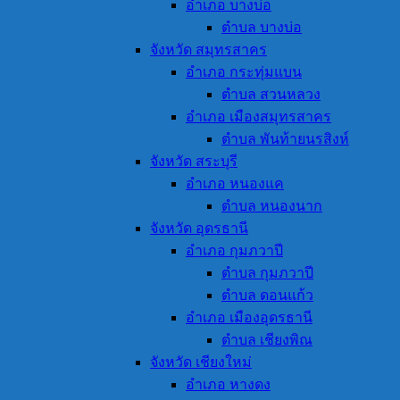
อำเภอ บางบ่อ
ตำบล บางบ่อ
จังหวัด สมุทรสาคร
อำเภอ กระทุ่มแบน
ตำบล สวนหลวง
อำเภอ เมืองสมุทรสาคร
ตำบล พันท้ายนรสิงห์
จังหวัด สระบุรี
อำเภอ หนองแค
ตำบล หนองนาก
จังหวัด อุดรธานี
อำเภอ กุมภวาปี
ตำบล กุมภวาปี
ตำบล ดอนแก้ว
อำเภอ เมืองอุดรธานี
ตำบล เชียงพิณ
จังหวัด เชียงใหม่
อำเภอ หางดง