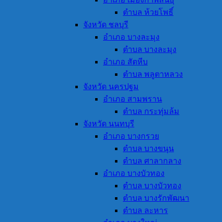
ตำบล ห้วยโพธิ์
จังหวัด ชลบุรี
อำเภอ บางละมุง
ตำบล บางละมุง
อำเภอ สัตหีบ
ตำบล พลูตาหลวง
จังหวัด นครปฐม
อำเภอ สามพราน
ตำบล กระทุ่มล้ม
จังหวัด นนทบุรี
อำเภอ บางกรวย
ตำบล บางขนุน
ตำบล ศาลากลาง
อำเภอ บางบัวทอง
ตำบล บางบัวทอง
ตำบล บางรักพัฒนา
ตำบล ละหาร