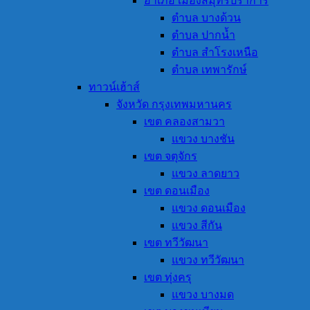
อำเภอ เมืองสมุทรปราการ
ตำบล บางด้วน
ตำบล ปากน้ำ
ตำบล สำโรงเหนือ
ตำบล เทพารักษ์
ทาวน์เฮ้าส์
จังหวัด กรุงเทพมหานคร
เขต คลองสามวา
แขวง บางชัน
เขต จตุจักร
แขวง ลาดยาว
เขต ดอนเมือง
แขวง ดอนเมือง
แขวง สีกัน
เขต ทวีวัฒนา
แขวง ทวีวัฒนา
เขต ทุ่งครุ
แขวง บางมด