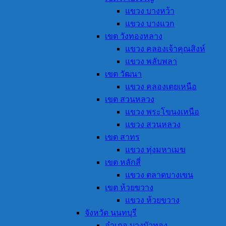
แขวง บางหว้า
แขวง บางแวก
เขต วังทองหลาง
แขวง คลองเจ้าคุณสิงห์
แขวง พลับพลา
เขต วัฒนา
แขวง คลองเตยเหนือ
เขต สวนหลวง
แขวง พระโขนงเหนือ
แขวง สวนหลวง
เขต สาทร
แขวง ทุ่งมหาเมฆ
เขต หลักสี่
แขวง ตลาดบางเขน
เขต ห้วยขวาง
แขวง ห้วยขวาง
จังหวัด นนทบุรี
อำเภอ บางบัวทอง