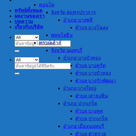
คอนโด
ทรัพย์ทั้งหมด
จังหวัด สมุทรปราการ
ผลงานของเรา
อำเภอ บางพลี
บทความ
เกี่ยวกับบริษัท
ตำบล บางโฉลง
พหลโยธิน
ทาวน์เฮ้าส์
ค้นหา:
จังหวัด นนทบุรี
อำเภอ บางบัวทอง
ตำบล บางคูรัด
ค้นหา:
ตำบล บางบัวทอง
ตำบล บางรักพัฒนา
อำเภอ บางใหญ่
ตำบล เสาธงหิน
อำเภอ ปากเกร็ด
ตำบล บางพูด
ตำบล ปากเกร็ด
อำเภอ เมืองนนทบุรี
ตำบล ท่าทราย