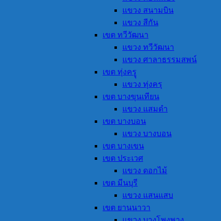
แขวง สนามบิน
แขวง สีกัน
เขต ทวีวัฒนา
แขวง ทวีวัฒนา
แขวง ศาลาธรรมสพน์
เขต ทุ่งครูุ
แขวง ทุ่งครุ
เขต บางขุนเทียน
แขวง แสมดำ
เขต บางบอน
แขวง บางบอน
เขต บางเขน
เขต ประเวศ
แขวง ดอกไม้
เขต มีนบุรี
แขวง แสนแสบ
เขต ยานนาวา
แขวง บางโพงพาง