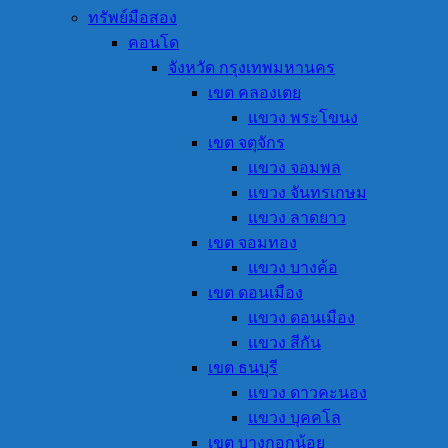
ทรัพย์มือสอง
คอนโด
จังหวัด กรุงเทพมหานคร
เขต คลองเตย
แขวง พระโขนง
เขต จตุจักร
แขวง จอมพล
แขวง จันทรเกษม
แขวง ลาดยาว
เขต จอมทอง
แขวง บางค้อ
เขต ดอนเมือง
แขวง ดอนเมือง
แขวง สีกัน
เขต ธนบุรี
แขวง ดาวคะนอง
แขวง บุคคโล
เขต บางกอกน้อย