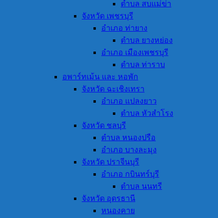
ตำบล สบแม่ข่า
จังหวัด เพชรบุรี
อำเภอ ท่ายาง
ตำบล ยางหย่อง
อำเภอ เมืองเพชรบุรี
ตำบล ท่าราบ
อพาร์ทเม้น และ หอพัก
จังหวัด ฉะเชิงเทรา
อำเภอ แปลงยาว
ตำบล หัวสำโรง
จังหวัด ชลบุรี
ตำบล หนองปรือ
อำเภอ บางละมุง
จังหวัด ปราจีนบุรี
อำเภอ กบินทร์บุรี
ตำบล นนทรี
จังหวัด อุดรธานี
หนองคาย