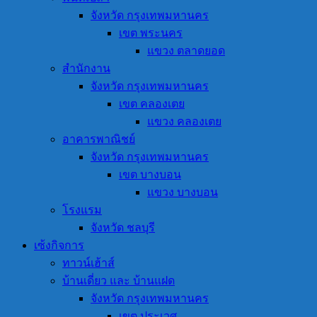
จังหวัด กรุงเทพมหานคร
เขต พระนคร
แขวง ตลาดยอด
สำนักงาน
จังหวัด กรุงเทพมหานคร
เขต คลองเตย
แขวง คลองเตย
อาคารพาณิชย์
จังหวัด กรุงเทพมหานคร
เขต บางบอน
แขวง บางบอน
โรงแรม
จังหวัด ชลบุรี
เซ้งกิจการ
ทาวน์เฮ้าส์
บ้านเดี่ยว และ บ้านแฝด
จังหวัด กรุงเทพมหานคร
เขต ประเวศ