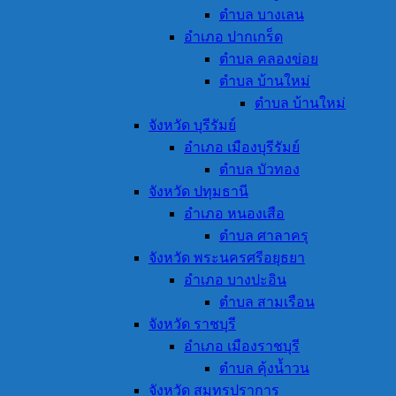
ตำบล บางเลน
อำเภอ ปากเกร็ด
ตำบล คลองข่อย
ตำบล บ้านใหม่
ตำบล บ้านใหม่
จังหวัด บุรีรัมย์
อำเภอ เมืองบุรีรัมย์
ตำบล บัวทอง
จังหวัด ปทุมธานี
อำเภอ หนองเสือ
ตำบล ศาลาครุ
จังหวัด พระนครศรีอยุธยา
อำเภอ บางปะอิน
ตำบล สามเรือน
จังหวัด ราชบุรี
อำเภอ เมืองราชบุรี
ตำบล คุ้งน้ำวน
จังหวัด สมุทรปราการ