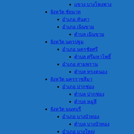
แขวง บางโพงพาง
จังหวัด ชัยนาท
อำเภอ หันคา
อำเภอ เนินขาม
ตำบล เนินขาม
จังหวัด นครปฐม
อำเภอ นครชัยศรี
ตำบล ศรีมหาโพธิ์
อำเภอ สามพราน
ตำบล ทรงคนอง
จังหวัด นครราชสีมา
อำเภอ ปากช่อง
ตำบล ปากช่อง
ตำบล หมู่สี
จังหวัด นนทบุรี
อำเภอ บางบัวทอง
ตำบล บางบัวทอง
อำเภอ บางใหญ่