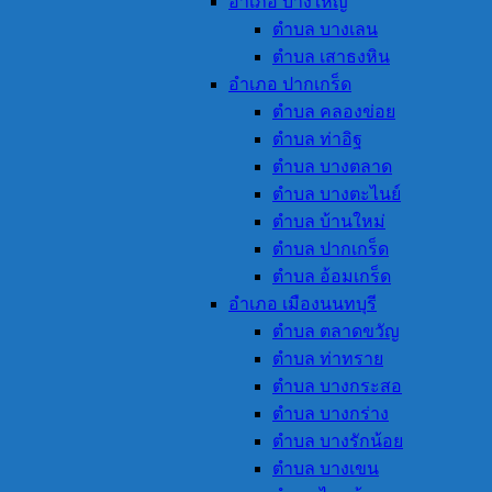
อำเภอ บางใหญ่
ตำบล บางเลน
ตำบล เสาธงหิน
อำเภอ ปากเกร็ด
ตำบล คลองข่อย
ตำบล ท่าอิฐ
ตำบล บางตลาด
ตำบล บางตะไนย์
ตำบล บ้านใหม่
ตำบล ปากเกร็ด
ตำบล อ้อมเกร็ด
อำเภอ เมืองนนทบุรี
ตำบล ตลาดขวัญ
ตำบล ท่าทราย
ตำบล บางกระสอ
ตำบล บางกร่าง
ตำบล บางรักน้อย
ตำบล บางเขน