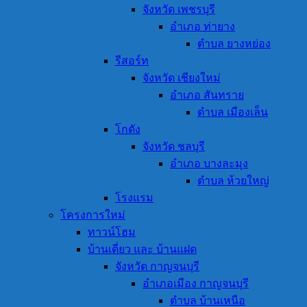
จังหวัด เพชรบุรี
อำเภอ ท่ายาง
ตำบล ยางหย่อง
รีสอร์ท
จังหวัด เชียงใหม่
อำเภอ สันทราย
ตำบล เมืองเล็น
โกดัง
จังหวัด ชลบุรี
อำเภอ บางละมุง
ตำบล ห้วยใหญ่
โรงแรม
โครงการใหม่
ทาวน์โฮม
บ้านเดี่ยว และ บ้านแฝด
จังหวัด กาญจนบุรี
อำเภอเมือง กาญจนบุรี
ตำบล บ้านเหนือ