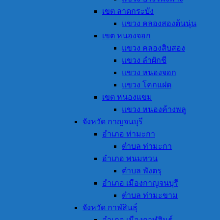
เขต ลาดกระบัง
แขวง คลองสองต้นนุ่น
เขต หนองจอก
แขวง คลองสิบสอง
แขวง ลำผักชี
แขวง หนองจอก
แขวง โคกแฝด
เขต หนองแขม
แขวง หนองค้างพลู
จังหวัด กาญจนบุรี
อำเภอ ท่ามะกา
ตำบล ท่ามะกา
อำเภอ พนมทวน
ตำบล พังตรุ
อำเภอ เมืองกาญจนบุรี
ตำบล ท่ามะขาม
จังหวัด กาฬสินธุ์
อำเภอ เมืองกาฬสินธุ์