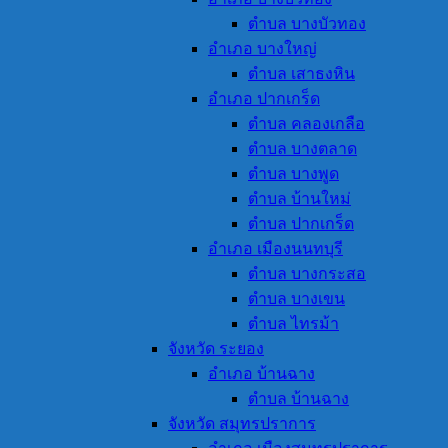
ตำบล บางบัวทอง
อำเภอ บางใหญ่
ตำบล เสาธงหิน
อำเภอ ปากเกร็ด
ตำบล คลองเกลือ
ตำบล บางตลาด
ตำบล บางพูด
ตำบล บ้านใหม่
ตำบล ปากเกร็ด
อำเภอ เมืองนนทบุรี
ตำบล บางกระสอ
ตำบล บางเขน
ตำบล ไทรม้า
จังหวัด ระยอง
อำเภอ บ้านฉาง
ตำบล บ้านฉาง
จังหวัด สมุทรปราการ