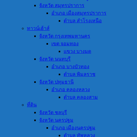
จังหวัด สมุทรปราการ
อำเภอ เมืองสมุทรปราการ
ตำบล สำโรงเหนือ
ทาวน์เฮ้าส์
จังหวัด กรุงเทพมหานคร
เขต จอมทอง
แขวง บางมด
จังหวัด นนทบุรี
อำเภอ บางบัวทอง
ตำบล พิมลราช
จังหวัด ปทุมธานี
อำเภอ คลองหลวง
ตำบล คลองสาม
ที่ดิน
จังหวัด ชลบุรี
จังหวัด นครปฐม
อำเภอ เมืองนครปฐม
ตำบล ทัพหลวง