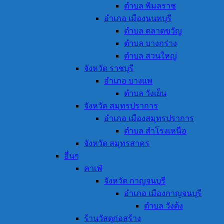
ตำบล พิมลราช
อำเภอ เมืองนนทบุรี
ตำบล ตลาดขวัญ
ตำบล บางกร่าง
ตำบล สวนใหญ่
จังหวัด ราชบุรี
อำเภอ บางแพ
ตำบล วังเย็น
จังหวัด สมุทรปราการ
อำเภอ เมืองสมุทรปราการ
ตำบล สำโรงเหนือ
จังหวัด สมุทรสาคร
อื่นๆ
คาเฟ่
จังหวัด กาญจนบุรี
อำเภอ เมืองกาญจนบุรี
ตำบล วังด้ง
ร้านวัสดุก่อสร้าง