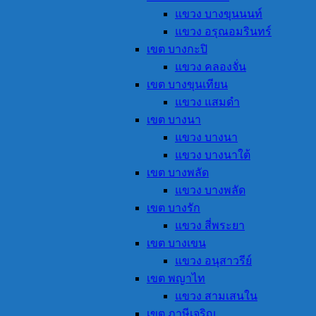
แขวง บางขุนนนท์
แขวง อรุณอมรินทร์
เขต บางกะปิ
แขวง คลองจั่น
เขต บางขุนเทียน
แขวง แสมดำ
เขต บางนา
แขวง บางนา
แขวง บางนาใต้
เขต บางพลัด
แขวง บางพลัด
เขต บางรัก
แขวง สี่พระยา
เขต บางเขน
แขวง อนุสาวรีย์
เขต พญาไท
แขวง สามเสนใน
เขต ภาษีเจริญ