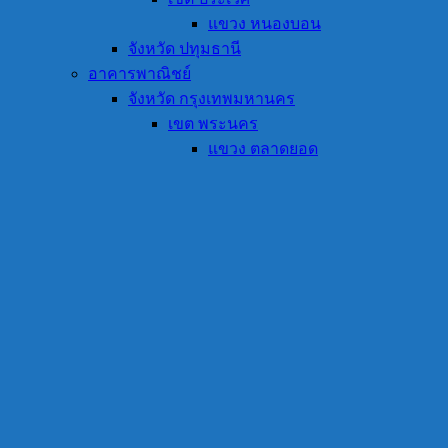
แขวง หนองบอน
จังหวัด ปทุมธานี
อาคารพาณิชย์
จังหวัด กรุงเทพมหานคร
เขต พระนคร
แขวง ตลาดยอด