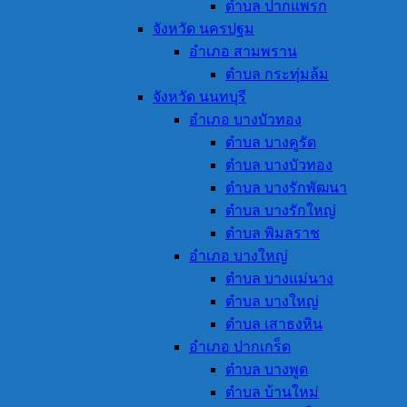
ตำบล ปากแพรก
จังหวัด นครปฐม
อำเภอ สามพราน
ตำบล กระทุ่มล้ม
จังหวัด นนทบุรี
อำเภอ บางบัวทอง
ตำบล บางคูรัด
ตำบล บางบัวทอง
ตำบล บางรักพัฒนา
ตำบล บางรักใหญ่
ตำบล พิมลราช
อำเภอ บางใหญ่
ตำบล บางแม่นาง
ตำบล บางใหญ่
ตำบล เสาธงหิน
อำเภอ ปากเกร็ด
ตำบล บางพูด
ตำบล บ้านใหม่