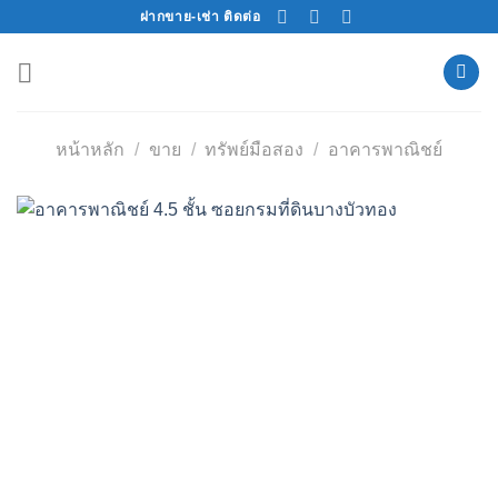
Skip
ฝากขาย-เช่า ติดต่อ
to
content
หน้าหลัก
/
ขาย
/
ทรัพย์มือสอง
/
อาคารพาณิชย์