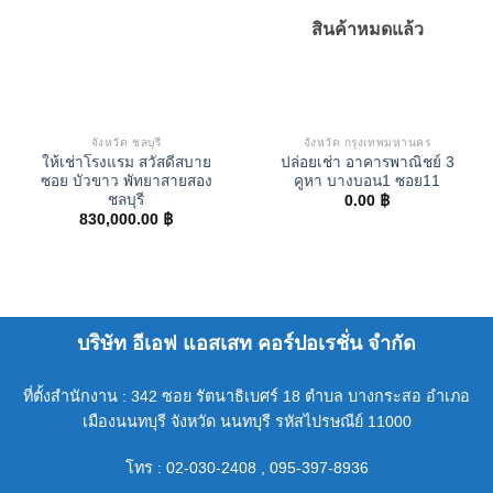
สินค้าหมดแล้ว
จังหวัด ชลบุรี
จังหวัด กรุงเทพมหานคร
ให้เช่าโรงแรม สวัสดีสบาย
ปล่อยเช่า อาคารพาณิชย์ 3
ซอย บัวขาว พัทยาสายสอง
คูหา บางบอน1 ซอย11
ชลบุรี
0.00
฿
830,000.00
฿
บริษัท อีเอฟ แอสเสท คอร์ปอเรชั่น จำกัด
ที่ตั้งสำนักงาน : 342 ซอย รัตนาธิเบศร์ 18 ตำบล บางกระสอ อำเภอ
เมืองนนทบุรี จังหวัด นนทบุรี รหัสไปรษณีย์ 11000
โทร : 02-030-2408 , 095-397-8936