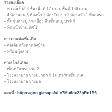
รายละเอียด
– ทาวน์เฮ้าส์ 3 ชั้น เนื้อที่ 17 ตร.ว. พื้นที่ 156 ตร.ม.
– 4 ห้องนอน 3 ห้องน้ำ 1 ห้องรับแขก 1 ห้องครัว 1 ที่จอดรถ
– พื้นชั้นล่างปู กระเบื้อง พื้นชั้นบนปู ปาร์เก้
– ทิศหน้าบ้าน ทิศใต้
การตกแต่งเพิ่มเติม
– ต่อเติมหลังคาหลังบ้าน
– พร้อมมุ้งลวด
ทำเลใกล้เคียง
– เซ็นทรัลพระราม 2
– โรงพยาบาล บางปะกอก 9 อินเตอร์​เนชั่นแนล​
– โรงพยาบาล บางมด
แผนที่ :
https://goo.gl/maps/uLe7Mu6ox23pRe1B6