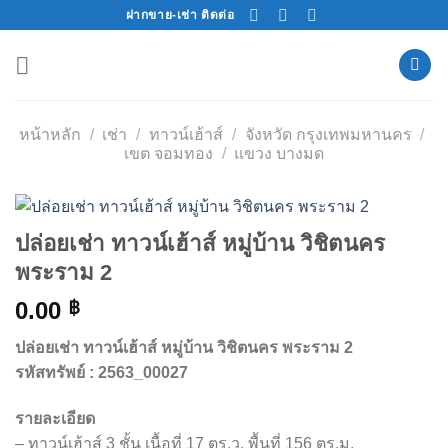
Skip
ฝากขาย-เช่า ติดต่อ
to
content
หน้าหลัก
/
เช่า
/
ทาวน์เฮ้าส์
/
จังหวัด กรุงเทพมหานคร
/
เขต จอมทอง
/
แขวง บางมด
ปล่อยเช่า ทาวน์เฮ้าส์ หมู่บ้าน วิชิตนคร
พระราม 2
0.00
฿
ปล่อยเช่า ทาวน์เฮ้าส์ หมู่บ้าน วิชิตนคร พระราม 2
รหัสทรัพย์ : 2563_00027
รายละเอียด
– ทาวน์เฮ้าส์ 3 ชั้น เนื้อที่ 17 ตร.ว. พื้นที่ 156 ตร.ม.