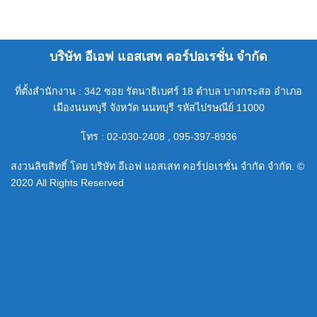
บริษัท อีเอฟ แอสเสท คอร์ปอเรชั่น จำกัด
ที่ตั้งสำนักงาน : 342 ซอย รัตนาธิเบศร์ 18 ตำบล บางกระสอ อำเภอ
เมืองนนทบุรี จังหวัด นนทบุรี รหัสไปรษณีย์ 11000
โทร : 02-030-2408 , 095-397-8936
สงวนลิขสิทธิ์ โดย บริษัท อีเอฟ แอสเสท คอร์ปอเรชั่น จำกัด จำกัด. ©
2020 All Rights Reserved