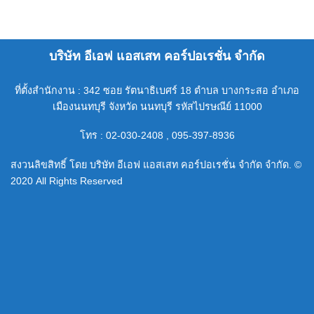
บริษัท อีเอฟ แอสเสท คอร์ปอเรชั่น จำกัด
ที่ตั้งสำนักงาน : 342 ซอย รัตนาธิเบศร์ 18 ตำบล บางกระสอ อำเภอ
เมืองนนทบุรี จังหวัด นนทบุรี รหัสไปรษณีย์ 11000
โทร : 02-030-2408 , 095-397-8936
สงวนลิขสิทธิ์ โดย บริษัท อีเอฟ แอสเสท คอร์ปอเรชั่น จำกัด จำกัด. ©
2020 All Rights Reserved