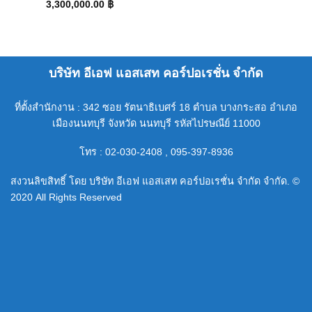
3,300,000.00
฿
บริษัท อีเอฟ แอสเสท คอร์ปอเรชั่น จำกัด
ที่ตั้งสำนักงาน : 342 ซอย รัตนาธิเบศร์ 18 ตำบล บางกระสอ อำเภอ
เมืองนนทบุรี จังหวัด นนทบุรี รหัสไปรษณีย์ 11000
โทร : 02-030-2408 , 095-397-8936
สงวนลิขสิทธิ์ โดย บริษัท อีเอฟ แอสเสท คอร์ปอเรชั่น จำกัด จำกัด. ©
2020 All Rights Reserved