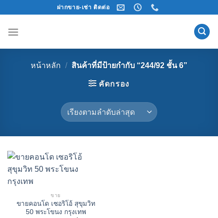
Skip
ฝากขาย-เช่า ติดต่อ
to
content
หน้าหลัก
/
สินค้าที่มีป้ายกำกับ “244/92 ชั้น 6”
คัดกรอง
ขาย
ขายคอนโด เซอริโอ้ สุขุมวิท
50 พระโขนง กรุงเทพ