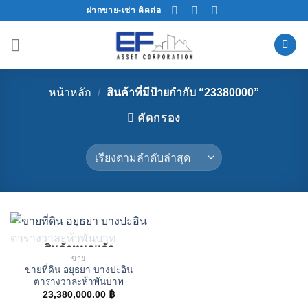
Skip
ฝากขาย-เช่า ติดต่อ
to
content
หน้าหลัก
/
สินค้าที่มีป้ายกำกับ “23380000”
คัดกรอง
สินค้าหมดแล้ว
ขาย
ขายที่ดิน อยุธยา บางปะอิน
ตารางวาละห้าพันบาท
23,380,000.00
฿