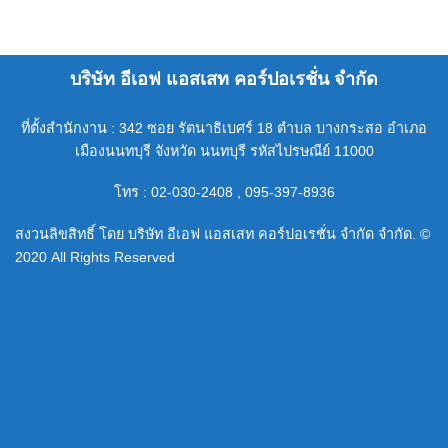
บริษัท อีเอฟ แอสเสท คอร์ปอเรชั่น จำกัด
ที่ตั้งสำนักงาน : 342 ซอย รัตนาธิเบศร์ 18 ตำบล บางกระสอ อำเภอ
เมืองนนทบุรี จังหวัด นนทบุรี รหัสไปรษณีย์ 11000
โทร : 02-030-2408 , 095-397-8936
สงวนลิขสิทธิ์ โดย บริษัท อีเอฟ แอสเสท คอร์ปอเรชั่น จำกัด จำกัด. ©
2020 All Rights Reserved