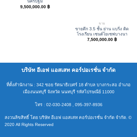
นครปฐม
9,500,000.00
฿
ขาย
ขายตึก 3.5 ชั้น ย่าน แบริ่ง ติด
โรงเรียน เซนต์โยเซฟบางนา
7,500,000.00
฿
บริษัท อีเอฟ แอสเสท คอร์ปอเรชั่น จำกัด
ที่ตั้งสำนักงาน : 342 ซอย รัตนาธิเบศร์ 18 ตำบล บางกระสอ อำเภอ
เมืองนนทบุรี จังหวัด นนทบุรี รหัสไปรษณีย์ 11000
โทร : 02-030-2408 , 095-397-8936
สงวนลิขสิทธิ์ โดย บริษัท อีเอฟ แอสเสท คอร์ปอเรชั่น จำกัด จำกัด. ©
2020 All Rights Reserved