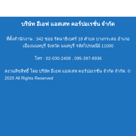
บริษัท อีเอฟ แอสเสท คอร์ปอเรชั่น จำกัด
ที่ตั้งสำนักงาน : 342 ซอย รัตนาธิเบศร์ 18 ตำบล บางกระสอ อำเภอ
เมืองนนทบุรี จังหวัด นนทบุรี รหัสไปรษณีย์ 11000
โทร : 02-030-2408 , 095-397-8936
สงวนลิขสิทธิ์ โดย บริษัท อีเอฟ แอสเสท คอร์ปอเรชั่น จำกัด จำกัด. ©
2020 All Rights Reserved