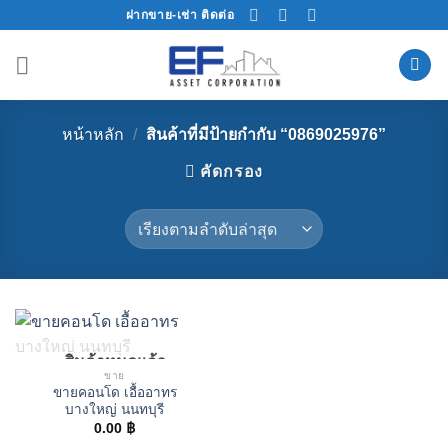
Skip
ฝากขาย-เช่า ติดต่อ
to
content
หน้าหลัก
/
สินค้าที่มีป้ายกำกับ “0869025976”
คัดกรอง
สินค้าหมดแล้ว
ขาย
ขายคอนโด เอื้ออาทร
บางใหญ่ นนทบุรี
0.00
฿