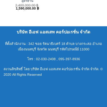
อุดรธานี
2,400,000.00
฿
Original
Current
1,590,000.00
฿
price
price
was:
is:
2,400,000.00 ฿.
1,590,000.00 ฿.
บริษัท อีเอฟ แอสเสท คอร์ปอเรชั่น จำกัด
ที่ตั้งสำนักงาน : 342 ซอย รัตนาธิเบศร์ 18 ตำบล บางกระสอ อำเภอ
เมืองนนทบุรี จังหวัด นนทบุรี รหัสไปรษณีย์ 11000
โทร : 02-030-2408 , 095-397-8936
สงวนลิขสิทธิ์ โดย บริษัท อีเอฟ แอสเสท คอร์ปอเรชั่น จำกัด จำกัด. ©
2020 All Rights Reserved