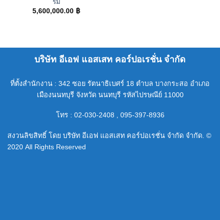
ริม
5,600,000.00
฿
บริษัท อีเอฟ แอสเสท คอร์ปอเรชั่น จำกัด
ที่ตั้งสำนักงาน : 342 ซอย รัตนาธิเบศร์ 18 ตำบล บางกระสอ อำเภอ
เมืองนนทบุรี จังหวัด นนทบุรี รหัสไปรษณีย์ 11000
โทร : 02-030-2408 , 095-397-8936
สงวนลิขสิทธิ์ โดย บริษัท อีเอฟ แอสเสท คอร์ปอเรชั่น จำกัด จำกัด. ©
2020 All Rights Reserved