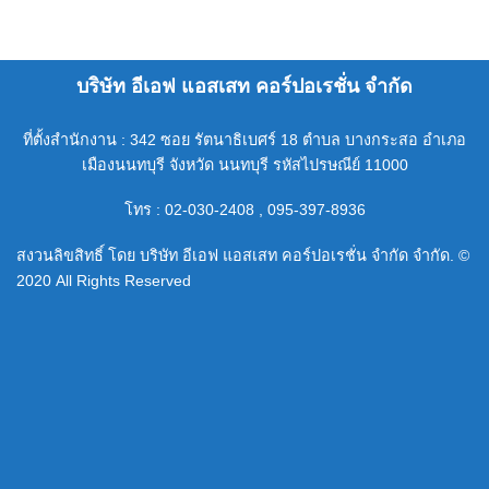
บริษัท อีเอฟ แอสเสท คอร์ปอเรชั่น จำกัด
ที่ตั้งสำนักงาน : 342 ซอย รัตนาธิเบศร์ 18 ตำบล บางกระสอ อำเภอ
เมืองนนทบุรี จังหวัด นนทบุรี รหัสไปรษณีย์ 11000
โทร : 02-030-2408 , 095-397-8936
สงวนลิขสิทธิ์ โดย บริษัท อีเอฟ แอสเสท คอร์ปอเรชั่น จำกัด จำกัด. ©
2020 All Rights Reserved