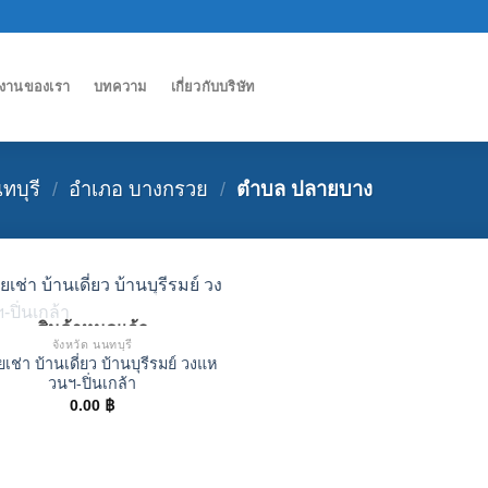
งานของเรา
บทความ
เกี่ยวกับบริษัท
ทบุรี
/
อำเภอ บางกรวย
/
ตำบล ปลายบาง
สินค้าหมดแล้ว
จังหวัด นนทบุรี
ยเช่า บ้านเดี่ยว บ้านบุรีรมย์ วงแห
วนฯ-ปิ่นเกล้า
0.00
฿