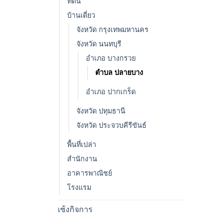
ที่ดิน
บ้านเดี่ยว
จังหวัด กรุงเทพมหานคร
จังหวัด นนทบุรี
อำเภอ บางกรวย
ตำบล ปลายบาง
อำเภอ ปากเกร็ด
จังหวัด ปทุมธานี
จังหวัด ประจวบคีรีขันธ์
พื้นที่เปล่า
สำนักงาน
อาคารพาณิชย์
โรงแรม
เซ้งกิจการ