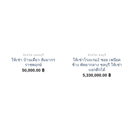
จังหวัด นนทบุรี
จังหวัด ชลบุรี
ให้เช่า บ้านเดี่ยว สัมมากร
ให้เช่าโรงแรม2 ซอย เพนียด
ราชพฤกษ์
ช้าง พัทยากลาง ชลบุรี ให้เช่า
แยกตึกได้
50,000.00
฿
5,330,000.00
฿