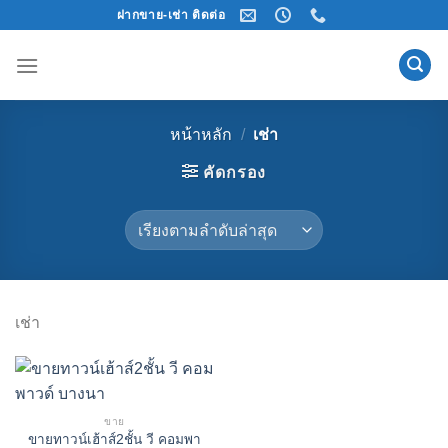
Skip
ฝากขาย-เช่า ติดต่อ
to
content
หน้าหลัก
/
เช่า
คัดกรอง
เช่า
ขาย
ขายทาวน์เฮ้าส์2ชั้น วี คอมพา