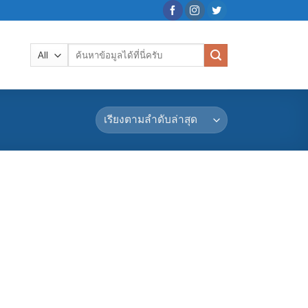
ค้นหา: