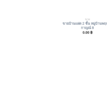
ขาย
ขายบ้านแฝด 2 ชั้น หมู่บ้านพ
กาญณ์ 8
0.00
฿