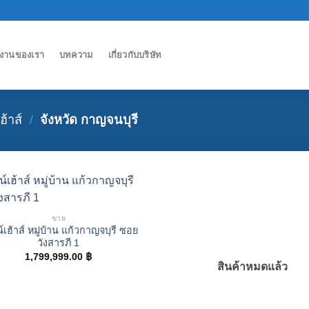
งานของเรา
บทความ
เกี่ยวกับบริษัท
ฮ้าส์
/
จังหวัด กาญจนบุรี
ขาย
์เฮ้าส์ หมู่บ้าน แก้วกาญจบุรี ซอย
วังสารภี 1
1,799,999.00
฿
สินค้าหมดแล้ว