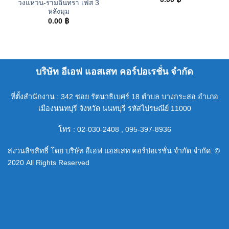
วงแหวน-รามอินทรา เฟส 3
หลังมุม
0.00
฿
บริษัท อีเอฟ แอสเสท คอร์ปอเรชั่น จำกัด
ที่ตั้งสำนักงาน : 342 ซอย รัตนาธิเบศร์ 18 ตำบล บางกระสอ อำเภอ
เมืองนนทบุรี จังหวัด นนทบุรี รหัสไปรษณีย์ 11000
โทร : 02-030-2408 , 095-397-8936
สงวนลิขสิทธิ์ โดย บริษัท อีเอฟ แอสเสท คอร์ปอเรชั่น จำกัด จำกัด. ©
2020 All Rights Reserved