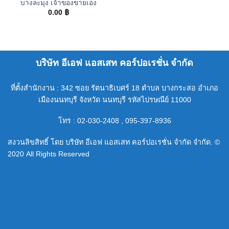
บางละมุง เจ้าของขายเอง
0.00
฿
บริษัท อีเอฟ แอสเสท คอร์ปอเรชั่น จำกัด
ที่ตั้งสำนักงาน : 342 ซอย รัตนาธิเบศร์ 18 ตำบล บางกระสอ อำเภอ
เมืองนนทบุรี จังหวัด นนทบุรี รหัสไปรษณีย์ 11000
โทร : 02-030-2408 , 095-397-8936
สงวนลิขสิทธิ์ โดย บริษัท อีเอฟ แอสเสท คอร์ปอเรชั่น จำกัด จำกัด. ©
2020 All Rights Reserved