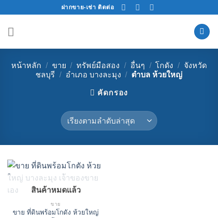
Skip
ฝากขาย-เช่า ติดต่อ
to
content
หน้าหลัก
/
ขาย
/
ทรัพย์มือสอง
/
อื่นๆ
/
โกดัง
/
จังหวัด
ชลบุรี
/
อำเภอ บางละมุง
/
ตำบล ห้วยใหญ่
คัดกรอง
สินค้าหมดแล้ว
ขาย
ขาย ที่ดินพร้อมโกดัง ห้วยใหญ่