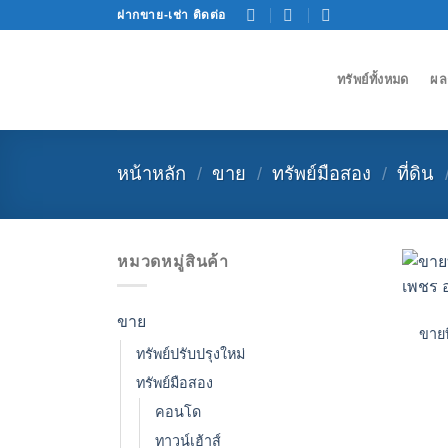
Skip
ฝากขาย-เช่า ติดต่อ
to
content
ทรัพย์ทั้งหมด
ผล
หน้าหลัก
/
ขาย
/
ทรัพย์มือสอง
/
ที่ดิน
หมวดหมู่สินค้า
ขาย
ขายท
ทรัพย์ปรับปรุงใหม่
ทรัพย์มือสอง
คอนโด
ทาวน์เฮ้าส์