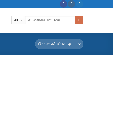
ค้นหา: