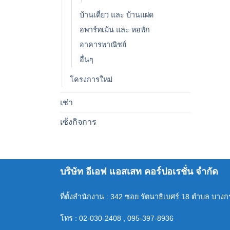
บ้านเดี่ยว และ บ้านแฝด
อพาร์ทเม้น และ หอพัก
อาคารพาณิชย์
อื่นๆ
โครงการใหม่
เช่า
เซ้งกิจการ
บริษัท อีเอฟ แอสเสท คอร์ปอเรชั่น จำกัด
ที่ตั้งสำนักงาน : 342 ซอย รัตนาธิเบศร์ 18 ตำบล บาง
โทร : 02-030-2408 , 095-397-8936