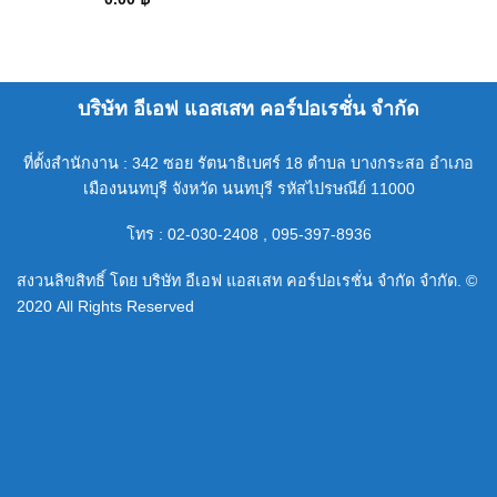
บริษัท อีเอฟ แอสเสท คอร์ปอเรชั่น จำกัด
ที่ตั้งสำนักงาน : 342 ซอย รัตนาธิเบศร์ 18 ตำบล บางกระสอ อำเภอ
เมืองนนทบุรี จังหวัด นนทบุรี รหัสไปรษณีย์ 11000
โทร : 02-030-2408 , 095-397-8936
สงวนลิขสิทธิ์ โดย บริษัท อีเอฟ แอสเสท คอร์ปอเรชั่น จำกัด จำกัด. ©
2020 All Rights Reserved