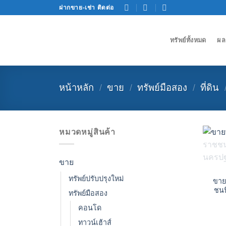
Skip
ฝากขาย-เช่า ติดต่อ
to
content
ทรัพย์ทั้งหมด
ผล
หน้าหลัก
/
ขาย
/
ทรัพย์มือสอง
/
ที่ดิน
หมวดหมู่สินค้า
ขาย
ทรัพย์ปรับปรุงใหม่
ขาย
ชน
ทรัพย์มือสอง
คอนโด
ทาวน์เฮ้าส์