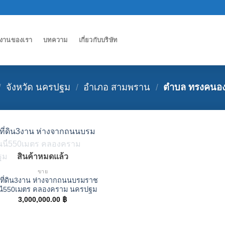
งานของเรา
บทความ
เกี่ยวกับบริษัท
/
จังหวัด นครปฐม
/
อำเภอ สามพราน
/
ตำบล ทรงคนอ
สินค้าหมดแล้ว
ขาย
ที่ดิน3งาน ห่างจากถนนบรมราช
นี550เมตร คลองคราม นครปฐม
3,000,000.00
฿