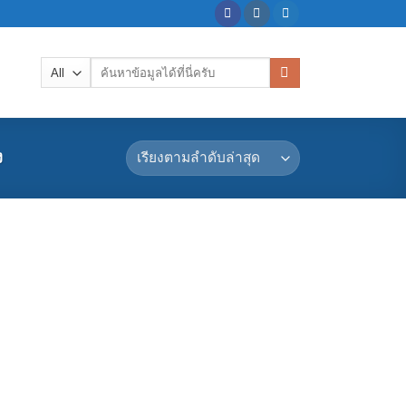
ค้นหา:
ง