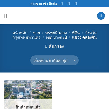
Skip
ฝากขาย-เช่า ติดต่อ
to
content
หน้าหลัก
/
ขาย
/
ทรัพย์มือสอง
/
ที่ดิน
/
จังหวัด
กรุงเทพมหานคร
/
เขต บางกะปิ
/
แขวง คลองจั่น
คัดกรอง
สินค้าหมดแล้ว