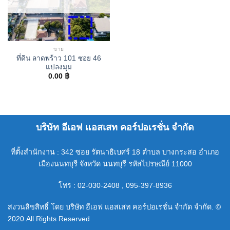
ขาย
ที่ดิน ลาดพร้าว 101 ซอย 46
แปลงมุม
0.00
฿
บริษัท อีเอฟ แอสเสท คอร์ปอเรชั่น จำกัด
ที่ตั้งสำนักงาน : 342 ซอย รัตนาธิเบศร์ 18 ตำบล บางกระสอ อำเภอ
เมืองนนทบุรี จังหวัด นนทบุรี รหัสไปรษณีย์ 11000
โทร : 02-030-2408 , 095-397-8936
สงวนลิขสิทธิ์ โดย บริษัท อีเอฟ แอสเสท คอร์ปอเรชั่น จำกัด จำกัด. ©
2020 All Rights Reserved