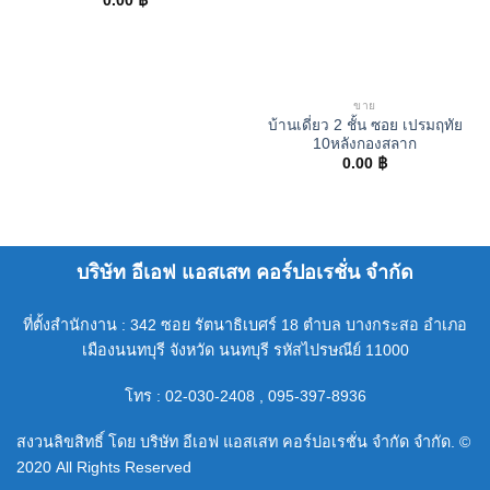
0.00
฿
ขาย
บ้านเดี่ยว 2 ชั้น ซอย เปรมฤทัย
10หลังกองสลาก
0.00
฿
บริษัท อีเอฟ แอสเสท คอร์ปอเรชั่น จำกัด
ที่ตั้งสำนักงาน : 342 ซอย รัตนาธิเบศร์ 18 ตำบล บางกระสอ อำเภอ
เมืองนนทบุรี จังหวัด นนทบุรี รหัสไปรษณีย์ 11000
โทร : 02-030-2408 , 095-397-8936
สงวนลิขสิทธิ์ โดย บริษัท อีเอฟ แอสเสท คอร์ปอเรชั่น จำกัด จำกัด. ©
2020 All Rights Reserved