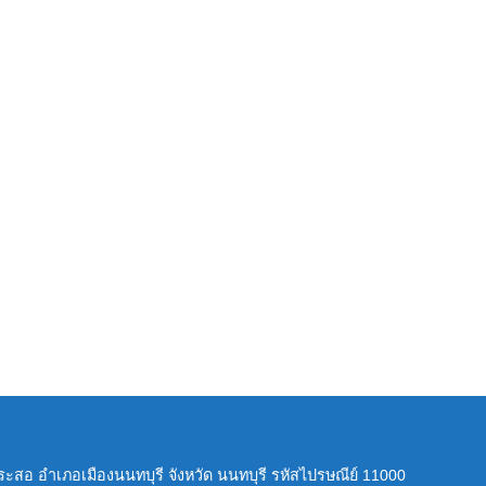
กระสอ อำเภอเมืองนนทบุรี จังหวัด นนทบุรี รหัสไปรษณีย์ 11000