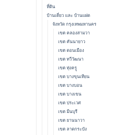
ที่ดิน
บ้านเดี่ยว และ บ้านแฝด
จังหวัด กรุงเทพมหานคร
เขต คลองสามวา
เขต คันนายาว
เขต ดอนเมือง
เขต ทวีวัฒนา
เขต ทุ่งครูุ
เขต บางขุนเทียน
เขต บางบอน
เขต บางเขน
เขต ประเวศ
เขต มีนบุรี
เขต ยานนาวา
เขต ลาดกระบัง