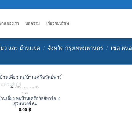
งานของเรา
บทความ
เกี่ยวกับบริษัท
ดี่ยว และ บ้านแฝด
/
จังหวัด กรุงเทพมหานคร
/
เขต หน
สินค้าหมดแล้ว
ขาย
านเดี่ยว หมู่บ้านเครือวัลย์พาร์ค 2
สุวินทวงศ์ 64
0.00
฿