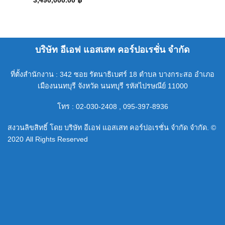
3,490,000.00
฿
บริษัท อีเอฟ แอสเสท คอร์ปอเรชั่น จำกัด
ที่ตั้งสำนักงาน : 342 ซอย รัตนาธิเบศร์ 18 ตำบล บางกระสอ อำเภอ
เมืองนนทบุรี จังหวัด นนทบุรี รหัสไปรษณีย์ 11000
โทร : 02-030-2408 , 095-397-8936
สงวนลิขสิทธิ์ โดย บริษัท อีเอฟ แอสเสท คอร์ปอเรชั่น จำกัด จำกัด. ©
2020 All Rights Reserved