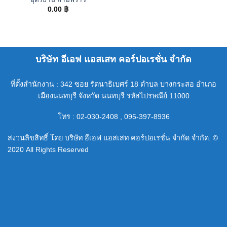
0.00
฿
บริษัท อีเอฟ แอสเสท คอร์ปอเรชั่น จำกัด
ที่ตั้งสำนักงาน : 342 ซอย รัตนาธิเบศร์ 18 ตำบล บางกระสอ อำเภอ
เมืองนนทบุรี จังหวัด นนทบุรี รหัสไปรษณีย์ 11000
โทร : 02-030-2408 , 095-397-8936
สงวนลิขสิทธิ์ โดย บริษัท อีเอฟ แอสเสท คอร์ปอเรชั่น จำกัด จำกัด. ©
2020 All Rights Reserved