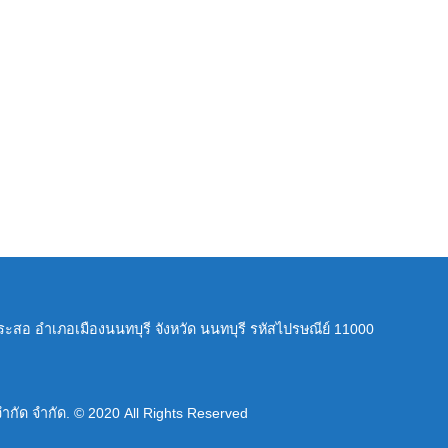
กระสอ อำเภอเมืองนนทบุรี จังหวัด นนทบุรี รหัสไปรษณีย์ 11000
จำกัด จำกัด. © 2020 All Rights Reserved