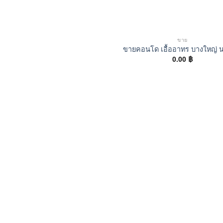
ขาย
ขายคอนโด เอื้ออาทร บางใหญ่ น
0.00
฿