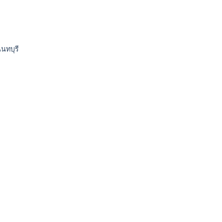
นทบุรี