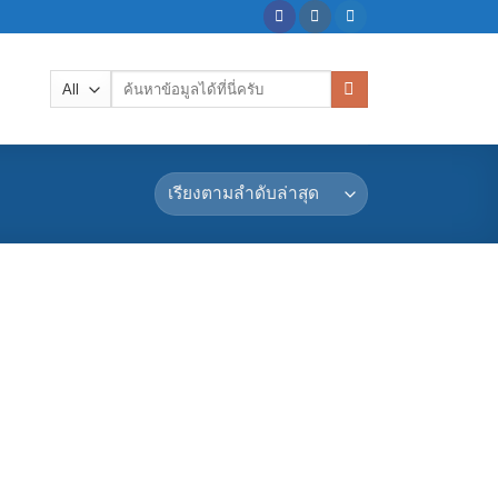
ค้นหา: