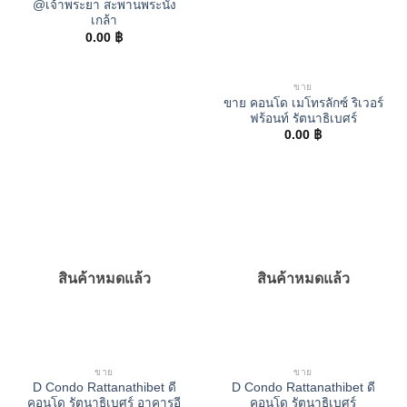
@เจ้าพระยา สะพานพระนั่ง
เกล้า
0.00
฿
ขาย
ขาย คอนโด เมโทรลักซ์ ริเวอร์
ฟร้อนท์ รัตนาธิเบศร์
0.00
฿
สินค้าหมดแล้ว
สินค้าหมดแล้ว
ขาย
ขาย
D Condo Rattanathibet ดี
D Condo Rattanathibet ดี
คอนโด รัตนาธิเบศร์ อาคารอี
คอนโด รัตนาธิเบศร์