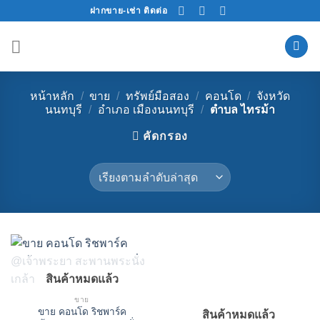
Skip
ฝากขาย-เช่า ติดต่อ
to
content
หน้าหลัก
/
ขาย
/
ทรัพย์มือสอง
/
คอนโด
/
จังหวัด
นนทบุรี
/
อำเภอ เมืองนนทบุรี
/
ตำบล ไทรม้า
คัดกรอง
สินค้าหมดแล้ว
ขาย
ขาย คอนโด ริชพาร์ค
สินค้าหมดแล้ว