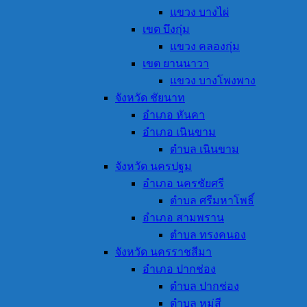
แขวง บางไผ่
เขต บึงกุ่ม
แขวง คลองกุ่ม
เขต ยานนาวา
แขวง บางโพงพาง
จังหวัด ชัยนาท
อำเภอ หันคา
อำเภอ เนินขาม
ตำบล เนินขาม
จังหวัด นครปฐม
อำเภอ นครชัยศรี
ตำบล ศรีมหาโพธิ์
อำเภอ สามพราน
ตำบล ทรงคนอง
จังหวัด นครราชสีมา
อำเภอ ปากช่อง
ตำบล ปากช่อง
ตำบล หมู่สี