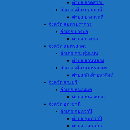
ตำบล ลาดสวาย
อำเภอ เมืองปทุมธานี
ตำบล บางกระดี
จังหวัด สมุทรปราการ
อำเภอ บางบ่อ
ตำบล บางบ่อ
จังหวัด สมุทรสาคร
อำเภอ กระทุ่มแบน
ตำบล สวนหลวง
อำเภอ เมืองสมุทรสาคร
ตำบล พันท้ายนรสิงห์
จังหวัด สระบุรี
อำเภอ หนองแค
ตำบล หนองนาก
จังหวัด อุดรธานี
อำเภอ กุมภวาปี
ตำบล กุมภวาปี
ตำบล ดอนแก้ว