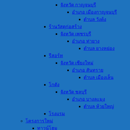
จังหวัด กาญจนบุรี
อำเภอ เมืองกาญจนบุรี
ตำบล วังด้ง
ร้านวัสดุก่อสร้าง
จังหวัด เพชรบุรี
อำเภอ ท่ายาง
ตำบล ยางหย่อง
รีสอร์ท
จังหวัด เชียงใหม่
อำเภอ สันทราย
ตำบล เมืองเล็น
โกดัง
จังหวัด ชลบุรี
อำเภอ บางละมุง
ตำบล ห้วยใหญ่
โรงแรม
โครงการใหม่
ทาวน์โฮม