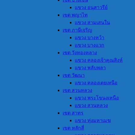
แขวง อนุสาวรีย์
เขต พญาไท
แขวง สามเสนใน
เขต ภาษีเจริญ
แขวง บางหว้า
แขวง บางแวก
เขต วังทองหลาง
แขวง คลองเจ้าคุณสิงห์
แขวง พลับพลา
เขต วัฒนา
แขวง คลองเตยเหนือ
เขต สวนหลวง
แขวง พระโขนงเหนือ
แขวง สวนหลวง
เขต สาทร
แขวง ทุ่งมหาเมฆ
เขต หลักสี่