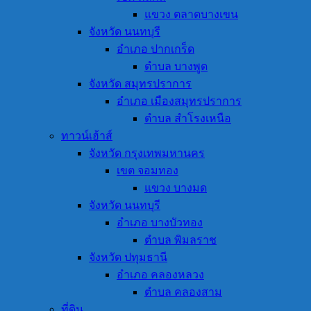
แขวง ตลาดบางเขน
จังหวัด นนทบุรี
อำเภอ ปากเกร็ด
ตำบล บางพูด
จังหวัด สมุทรปราการ
อำเภอ เมืองสมุทรปราการ
ตำบล สำโรงเหนือ
ทาวน์เฮ้าส์
จังหวัด กรุงเทพมหานคร
เขต จอมทอง
แขวง บางมด
จังหวัด นนทบุรี
อำเภอ บางบัวทอง
ตำบล พิมลราช
จังหวัด ปทุมธานี
อำเภอ คลองหลวง
ตำบล คลองสาม
ที่ดิน