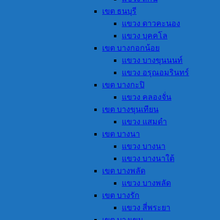
เขต ธนบุรี
แขวง ดาวคะนอง
แขวง บุคคโล
เขต บางกอกน้อย
แขวง บางขุนนนท์
แขวง อรุณอมรินทร์
เขต บางกะปิ
แขวง คลองจั่น
เขต บางขุนเทียน
แขวง แสมดำ
เขต บางนา
แขวง บางนา
แขวง บางนาใต้
เขต บางพลัด
แขวง บางพลัด
เขต บางรัก
แขวง สี่พระยา
เขต บางเขน