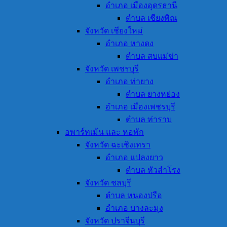
อำเภอ เมืองอุดรธานี
ตำบล เชียงพิณ
จังหวัด เชียงใหม่
อำเภอ หางดง
ตำบล สบแม่ข่า
จังหวัด เพชรบุรี
อำเภอ ท่ายาง
ตำบล ยางหย่อง
อำเภอ เมืองเพชรบุรี
ตำบล ท่าราบ
อพาร์ทเม้น และ หอพัก
จังหวัด ฉะเชิงเทรา
อำเภอ แปลงยาว
ตำบล หัวสำโรง
จังหวัด ชลบุรี
ตำบล หนองปรือ
อำเภอ บางละมุง
จังหวัด ปราจีนบุรี