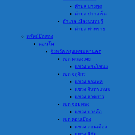
ตำบล บางพูด
ตำบล ปากเกร็ด
อำเภอ เมืองนนทบุรี
ตำบล ท่าทราย
ทรัพย์มือสอง
คอนโด
จังหวัด กรุงเทพมหานคร
เขต คลองเตย
แขวง พระโขนง
เขต จตุจักร
แขวง จอมพล
แขวง จันทรเกษม
แขวง ลาดยาว
เขต จอมทอง
แขวง บางค้อ
เขต ดอนเมือง
แขวง ดอนเมือง
แขวง สีกัน