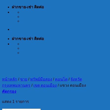
Skip
ฝากขาย-เช่า ติดต่อ
to
content
ฝากขาย-เช่า ติดต่อ
หน้าหลัก
/
ขาย
/
ทรัพย์มือสอง
/
คอนโด
/
จังหวัด
กรุงเทพมหานคร
/
เขต ดอนเมือง
/
แขวง ดอนเมือง
คัดกรอง
แสดง 1 รายการ