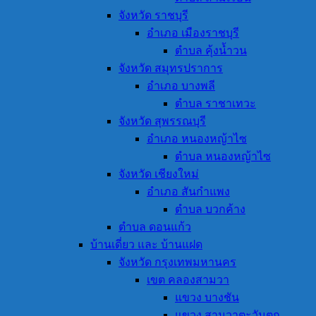
จังหวัด ราชบุรี
อำเภอ เมืองราชบุรี
ตำบล คุ้งน้ำวน
จังหวัด สมุทรปราการ
อำเภอ บางพลี
ตำบล ราชาเทวะ
จังหวัด สุพรรณบุรี
อำเภอ หนองหญ้าไซ
ตำบล หนองหญ้าไซ
จังหวัด เชียงใหม่
อำเภอ สันกำแพง
ตำบล บวกค้าง
ตำบล ดอนแก้ว
บ้านเดี่ยว และ บ้านแฝด
จังหวัด กรุงเทพมหานคร
เขต คลองสามวา
แขวง บางชัน
แขวง สามวาตะวันตก