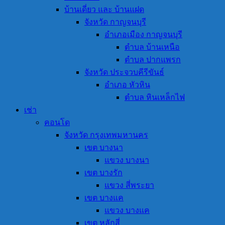
บ้านเดี่ยว และ บ้านแฝด
จังหวัด กาญจนบุรี
อำเภอเมือง กาญจนบุรี
ตำบล บ้านเหนือ
ตำบล ปากแพรก
จังหวัด ประจวบคีรีขันธ์
อำเภอ หัวหิน
ตำบล หินเหล็กไฟ
เช่า
คอนโด
จังหวัด กรุงเทพมหานคร
เขต บางนา
แขวง บางนา
เขต บางรัก
แขวง สี่พระยา
เขต บางแค
แขวง บางแค
เขต หลักสี่