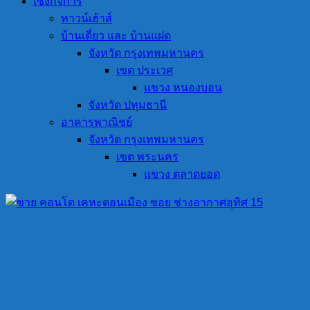
เซ้งกิจการ
ทาวน์เฮ้าส์
บ้านเดี่ยว และ บ้านแฝด
จังหวัด กรุงเทพมหานคร
เขต ประเวศ
แขวง หนองบอน
จังหวัด ปทุมธานี
อาคารพาณิชย์
จังหวัด กรุงเทพมหานคร
เขต พระนคร
แขวง ตลาดยอด