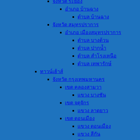
จังหวัด ระยอง
อำเภอ บ้านฉาง
ตำบล บ้านฉาง
จังหวัด สมุทรปราการ
อำเภอ เมืองสมุทรปราการ
ตำบล บางด้วน
ตำบล ปากน้ำ
ตำบล สำโรงเหนือ
ตำบล เทพารักษ์
ทาวน์เฮ้าส์
จังหวัด กรุงเทพมหานคร
เขต คลองสามวา
แขวง บางชัน
เขต จตุจักร
แขวง ลาดยาว
เขต ดอนเมือง
แขวง ดอนเมือง
แขวง สีกัน