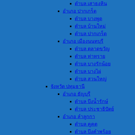
ตำบล เสาธงหิน
อำเภอ ปากเกร็ด
ตำบล บางพูด
ตำบล บ้านใหม่
ตำบล ปากเกร็ด
อำเภอ เมืองนนทบุรี
ตำบล ตลาดขวัญ
ตำบล ท่าทราย
ตำบล บางรักน้อย
ตำบล บางไผ่
ตำบล สวนใหญ่
จังหวัด ปทุมธานี
อำเภอ ธัญบุรี
ตำบล บึงน้ำรักษ์
ตำบล ประชาธิปัตย์
อำเภอ ลำลูกกา
ตำบล คูคต
ตำบล บึงคำพร้อย