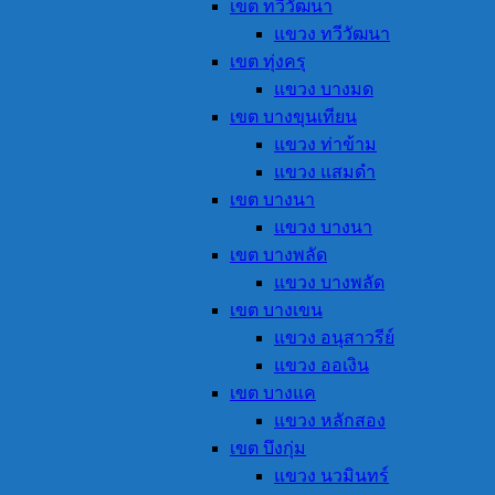
เขต ทวีวัฒนา
แขวง ทวีวัฒนา
เขต ทุ่งครุ
แขวง บางมด
เขต บางขุนเทียน
แขวง ท่าข้าม
แขวง แสมดำ
เขต บางนา
แขวง บางนา
เขต บางพลัด
แขวง บางพลัด
เขต บางเขน
แขวง อนุสาวรีย์
แขวง ออเงิน
เขต บางแค
แขวง หลักสอง
เขต บึงกุ่ม
แขวง นวมินทร์