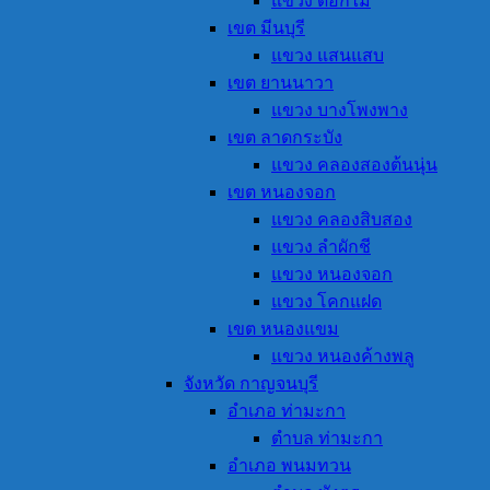
แขวง ดอกไม้
เขต มีนบุรี
แขวง แสนแสบ
เขต ยานนาวา
แขวง บางโพงพาง
เขต ลาดกระบัง
แขวง คลองสองต้นนุ่น
เขต หนองจอก
แขวง คลองสิบสอง
แขวง ลำผักชี
แขวง หนองจอก
แขวง โคกแฝด
เขต หนองแขม
แขวง หนองค้างพลู
จังหวัด กาญจนบุรี
อำเภอ ท่ามะกา
ตำบล ท่ามะกา
อำเภอ พนมทวน