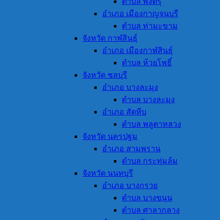
ตำบล พังตรุ
อำเภอ เมืองกาญจนบุรี
ตำบล ท่ามะขาม
จังหวัด กาฬสินธุ์
อำเภอ เมืองกาฬสินธุ์
ตำบล ห้วยโพธิ์
จังหวัด ชลบุรี
อำเภอ บางละมุง
ตำบล บางละมุง
อำเภอ สัตหีบ
ตำบล พลูตาหลวง
จังหวัด นครปฐม
อำเภอ สามพราน
ตำบล กระทุ่มล้ม
จังหวัด นนทบุรี
อำเภอ บางกรวย
ตำบล บางขนุน
ตำบล ศาลากลาง