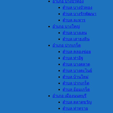
อำเภอ บางบัวทอง
ตำบล บางบัวทอง
ตำบล บางรักพัฒนา
ตำบล ละหาร
อำเภอ บางใหญ่
ตำบล บางเลน
ตำบล เสาธงหิน
อำเภอ ปากเกร็ด
ตำบล คลองข่อย
ตำบล ท่าอิฐ
ตำบล บางตลาด
ตำบล บางตะไนย์
ตำบล บ้านใหม่
ตำบล ปากเกร็ด
ตำบล อ้อมเกร็ด
อำเภอ เมืองนนทบุรี
ตำบล ตลาดขวัญ
ตำบล ท่าทราย