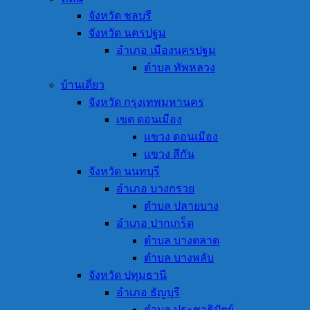
จังหวัด ชลบุรี
จังหวัด นครปฐม
อำเภอ เมืองนครปฐม
ตำบล ทัพหลวง
บ้านเดี่ยว
จังหวัด กรุงเทพมหานคร
เขต ดอนเมือง
แขวง ดอนเมือง
แขวง สีกัน
จังหวัด นนทบุรี
อำเภอ บางกรวย
ตำบล ปลายบาง
อำเภอ ปากเกร็ด
ตำบล บางตลาด
ตำบล บางพลับ
จังหวัด ปทุมธานี
อำเภอ ธัญบุรี
ตำบล ประชาธิปัตย์