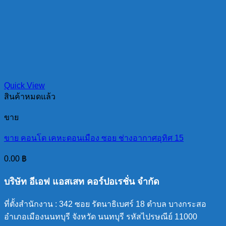
Quick View
สินค้าหมดแล้ว
ขาย
ขาย คอนโด เคหะดอนเมือง ซอย ช่างอากาศอุทิศ 15
0.00
฿
บริษัท อีเอฟ แอสเสท คอร์ปอเรชั่น จำกัด
ที่ตั้งสำนักงาน : 342 ซอย รัตนาธิเบศร์ 18 ตำบล บางกระสอ
อำเภอเมืองนนทบุรี จังหวัด นนทบุรี รหัสไปรษณีย์ 11000