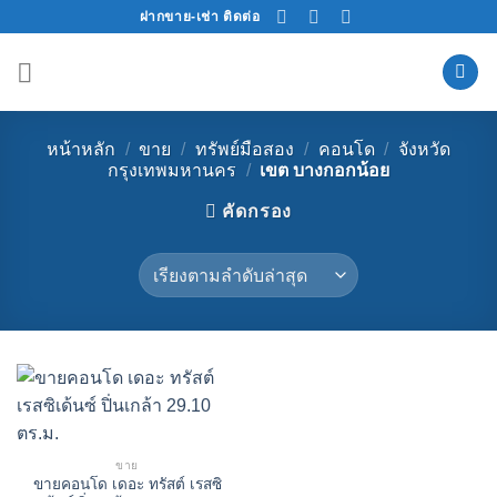
Skip
ฝากขาย-เช่า ติดต่อ
to
content
หน้าหลัก
/
ขาย
/
ทรัพย์มือสอง
/
คอนโด
/
จังหวัด
กรุงเทพมหานคร
/
เขต บางกอกน้อย
คัดกรอง
ขาย
ขายคอนโด เดอะ ทรัสต์ เรสซิ